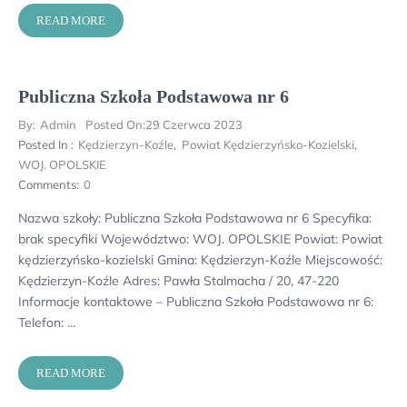
READ MORE
Publiczna Szkoła Podstawowa nr 6
By:
Admin
Posted On:
29 Czerwca 2023
Posted In :
Kędzierzyn-Koźle
,
Powiat Kędzierzyńsko-Kozielski
,
WOJ. OPOLSKIE
Comments:
0
Nazwa szkoły: Publiczna Szkoła Podstawowa nr 6 Specyfika:
brak specyfiki Województwo: WOJ. OPOLSKIE Powiat: Powiat
kędzierzyńsko-kozielski Gmina: Kędzierzyn-Koźle Miejscowość:
Kędzierzyn-Koźle Adres: Pawła Stalmacha / 20, 47-220
Informacje kontaktowe – Publiczna Szkoła Podstawowa nr 6:
Telefon: …
READ MORE