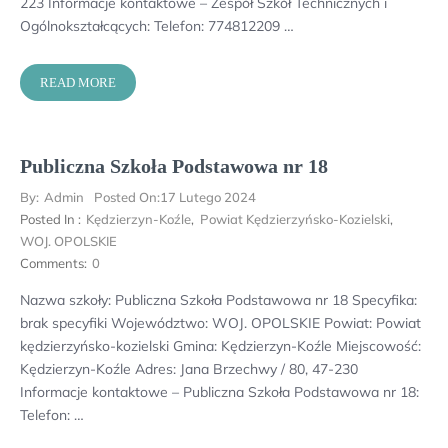
223 Informacje kontaktowe – Zespół Szkół Technicznych i
Ogólnokształcących: Telefon: 774812209 …
READ MORE
Publiczna Szkoła Podstawowa nr 18
By:
Admin
Posted On:
17 Lutego 2024
Posted In :
Kędzierzyn-Koźle
,
Powiat Kędzierzyńsko-Kozielski
,
WOJ. OPOLSKIE
Comments:
0
Nazwa szkoły: Publiczna Szkoła Podstawowa nr 18 Specyfika:
brak specyfiki Województwo: WOJ. OPOLSKIE Powiat: Powiat
kędzierzyńsko-kozielski Gmina: Kędzierzyn-Koźle Miejscowość:
Kędzierzyn-Koźle Adres: Jana Brzechwy / 80, 47-230
Informacje kontaktowe – Publiczna Szkoła Podstawowa nr 18:
Telefon: …