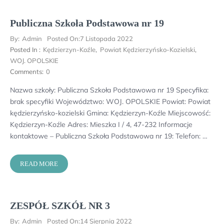
Publiczna Szkoła Podstawowa nr 19
By:
Admin
Posted On:
7 Listopada 2022
Posted In :
Kędzierzyn-Koźle
,
Powiat Kędzierzyńsko-Kozielski
,
WOJ. OPOLSKIE
Comments:
0
Nazwa szkoły: Publiczna Szkoła Podstawowa nr 19 Specyfika:
brak specyfiki Województwo: WOJ. OPOLSKIE Powiat: Powiat
kędzierzyńsko-kozielski Gmina: Kędzierzyn-Koźle Miejscowość:
Kędzierzyn-Koźle Adres: Mieszka I / 4, 47-232 Informacje
kontaktowe – Publiczna Szkoła Podstawowa nr 19: Telefon: …
READ MORE
ZESPÓŁ SZKÓŁ NR 3
By:
Admin
Posted On:
14 Sierpnia 2022