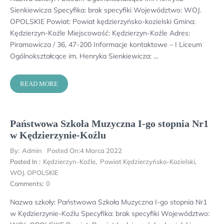
Sienkiewicza Specyfika: brak specyfiki Województwo: WOJ.
OPOLSKIE Powiat: Powiat kędzierzyńsko-kozielski Gmina:
Kędzierzyn-Koźle Miejscowość: Kędzierzyn-Koźle Adres:
Piramowicza / 36, 47-200 Informacje kontaktowe – I Liceum
Ogólnokształcące im. Henryka Sienkiewicza: …
READ MORE
Państwowa Szkoła Muzyczna I-go stopnia Nr1
w Kędzierzynie-Koźlu
By:
Admin
Posted On:
4 Marca 2022
Posted In :
Kędzierzyn-Koźle
,
Powiat Kędzierzyńsko-Kozielski
,
WOJ. OPOLSKIE
Comments:
0
Nazwa szkoły: Państwowa Szkoła Muzyczna I-go stopnia Nr1
w Kędzierzynie-Koźlu Specyfika: brak specyfiki Województwo: