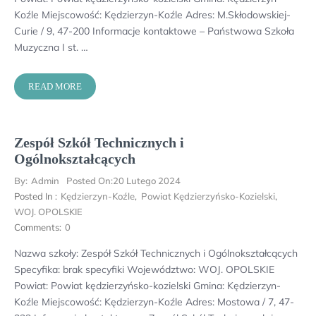
Koźle Miejscowość: Kędzierzyn-Koźle Adres: M.Skłodowskiej-
Curie / 9, 47-200 Informacje kontaktowe – Państwowa Szkoła
Muzyczna I st. …
READ MORE
Zespół Szkół Technicznych i
Ogólnokształcących
By:
Admin
Posted On:
20 Lutego 2024
Posted In :
Kędzierzyn-Koźle
,
Powiat Kędzierzyńsko-Kozielski
,
WOJ. OPOLSKIE
Comments:
0
Nazwa szkoły: Zespół Szkół Technicznych i Ogólnokształcących
Specyfika: brak specyfiki Województwo: WOJ. OPOLSKIE
Powiat: Powiat kędzierzyńsko-kozielski Gmina: Kędzierzyn-
Koźle Miejscowość: Kędzierzyn-Koźle Adres: Mostowa / 7, 47-