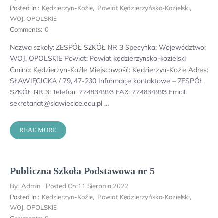
Posted In :
Kędzierzyn-Koźle
,
Powiat Kędzierzyńsko-Kozielski
,
WOJ. OPOLSKIE
Comments:
0
Nazwa szkoły: ZESPÓŁ SZKÓŁ NR 3 Specyfika: Województwo:
WOJ. OPOLSKIE Powiat: Powiat kędzierzyńsko-kozielski
Gmina: Kędzierzyn-Koźle Miejscowość: Kędzierzyn-Koźle Adres:
SŁAWIĘCICKA / 79, 47-230 Informacje kontaktowe – ZESPÓŁ
SZKÓŁ NR 3: Telefon: 774834993 FAX: 774834993 Email:
sekretariat@slawiecice.edu.pl …
READ MORE
Publiczna Szkoła Podstawowa nr 5
By:
Admin
Posted On:
11 Sierpnia 2022
Posted In :
Kędzierzyn-Koźle
,
Powiat Kędzierzyńsko-Kozielski
,
WOJ. OPOLSKIE