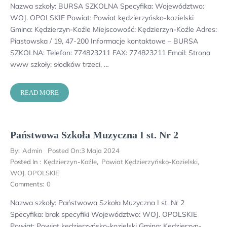
Nazwa szkoły: BURSA SZKOLNA Specyfika: Województwo:
WOJ. OPOLSKIE Powiat: Powiat kędzierzyńsko-kozielski
Gmina: Kędzierzyn-Koźle Miejscowość: Kędzierzyn-Koźle Adres:
Piastowska / 19, 47-200 Informacje kontaktowe – BURSA
SZKOLNA: Telefon: 774823211 FAX: 774823211 Email: Strona
www szkoły: słodków trzeci, …
READ MORE
Państwowa Szkoła Muzyczna I st. Nr 2
By:
Admin
Posted On:
3 Maja 2024
Posted In :
Kędzierzyn-Koźle
,
Powiat Kędzierzyńsko-Kozielski
,
WOJ. OPOLSKIE
Comments:
0
Nazwa szkoły: Państwowa Szkoła Muzyczna I st. Nr 2
Specyfika: brak specyfiki Województwo: WOJ. OPOLSKIE
Powiat: Powiat kędzierzyńsko-kozielski Gmina: Kędzierzyn-