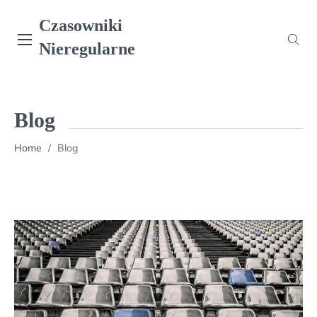
Skip
Czasowniki
to
content
Nieregularne
Blog
Home
/
Blog