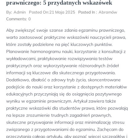
prawniczego: 5 przydatnych wskazówek
By:
Admin
Posted On:
21 Maja 2025
Posted In :
Abramów
Comments:
0
Aby zwiększyć swoje szanse zdania egzaminu prawniczego,
warto zastosować praktyczne wskazówki nauczycieli prawa,
które zostały podzielone na pięć kluczowych punktów.
Planowanie harmonogramu nauki, korzystanie z konsultacji z
wykładowcami, praktykowanie rozwiązywania testów
praktycznych oraz wykorzystywanie różnorodnych źródeł
informacji są kluczowe dla skutecznego przygotowania.
Dodatkowo, dbałość o zdrowy tryb życia, skoncentrowane
podejście do nauki oraz korzystanie z dostępnych materiałów
edukacyjnych przyczyniają się do osiągnięcia pozytywnego
wyniku w egzaminie prawniczym. Artykuł zawiera także
praktyczne wskazówki dla studentów prawa, które pozwalają
na lepsze zrozumienie trudnych zagadnień prawnych,
skuteczne przyswajanie informacji oraz minimalizację stresu
związanego z przygotowaniami do egzaminu. Zachęcam do
przeczytania całego artykułu, aby poznać więcej szczegółów i