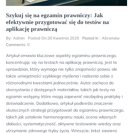
Szykuj się na egzamin prawniczy: Jak
efektywnie przygotować się do testów na
aplikację prawniczą
By:
Admin
Posted On:
30 Kwietnia 2025
Posted In :
Abramów
Comments:
0
Artykuł omawia kluczowe aspekty egzaminu prawniczego,
koncentrując się na testach na aplikację prawniczą. Jest to
sprawdzian, który wymaga nie tylko znajomości prawa, ale
także umiejętności szybkiego myślenia i radzenia sobie z
różnorodnymi kwestiami jednocześnie. Autor zachęca do
skorzystania z dostępnych materiałów, takich jak testy na
egzamin wstępny, które mogą zapewnić niezbędną praktykę i
doświadczenie. Dodatkowo, artykuł podkreśla znaczenie
skutecznych strategii przygotowań do egzaminu prawniczego,
takich jak ustalenie harmonogramu nauki, ocena własnych
słabości, systematyczność, aktywne testowanie wiedzy oraz
utrzymanie zdrowego trybu życia. Wreszcie, tekst zawiera