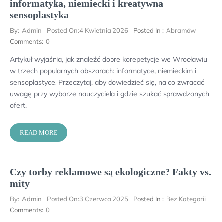
informatyka, niemiecki i kreatywna
sensoplastyka
By:
Admin
Posted On:
4 Kwietnia 2026
Posted In :
Abramów
Comments:
0
Artykuł wyjaśnia, jak znaleźć dobre korepetycje we Wrocławiu
w trzech popularnych obszarach: informatyce, niemieckim i
sensoplastyce. Przeczytaj, aby dowiedzieć się, na co zwracać
uwagę przy wyborze nauczyciela i gdzie szukać sprawdzonych
ofert.
READ MORE
Czy torby reklamowe są ekologiczne? Fakty vs.
mity
By:
Admin
Posted On:
3 Czerwca 2025
Posted In :
Bez Kategorii
Comments:
0