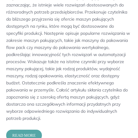
zaznaczając, że istnieje wiele rozwiązań dostosowanych do
różnorodnych potrzeb przedsiębiorców. Przekonuje czytelnika
do bliższego przyjrzenia się ofercie maszyn pakujących
dostępnych na rynku, które mogą być dostosowane do
specyfiki produkcji. Następnie opisuje popularne rozwiązania w
zakresie maszyn pakujących, takie jak maszyny do pakowania
flow pack czy maszyny do pakowania wertykalnego,
podkreślając innowacyjność tych rozwiązań w automatyzacji
procesów. Wskazuje także na istotne czynniki przy wyborze
maszyny pakującej, takie jak rodzaj produktów, wydajność
maszyny, rodzaj opakowania, elastyczność oraz dostępny
budżet. Ostatecznie podkreśla znaczenie efektywnego
pakowania w przemyśle. Całość artykułu skłania czytelnika do
zapoznania się z szeroką ofertą maszyn pakujących, gdyż
dostarcza ona szczegółowych informacji przydatnych przy
wyborze odpowiedniego rozwiązania do indywidualnych
potrzeb produkcji.
READ MORE