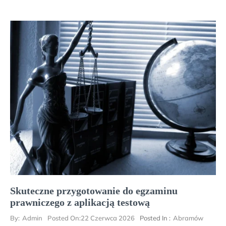
Skuteczne przygotowanie do egzaminu
prawniczego z aplikacją testową
By:
Admin
Posted On:
22 Czerwca 2026
Posted In :
Abramów