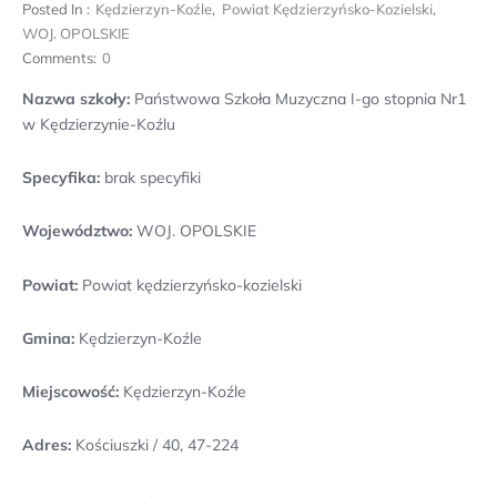
Posted In :
Kędzierzyn-Koźle
,
Powiat Kędzierzyńsko-Kozielski
,
WOJ. OPOLSKIE
Comments:
0
Nazwa szkoły:
Państwowa Szkoła Muzyczna I-go stopnia Nr1
w Kędzierzynie-Koźlu
Specyfika:
brak specyfiki
Województwo:
WOJ. OPOLSKIE
Powiat:
Powiat kędzierzyńsko-kozielski
Gmina:
Kędzierzyn-Koźle
Miejscowość:
Kędzierzyn-Koźle
Adres:
Kościuszki / 40, 47-224