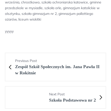
września, chrostkowo, szkoła ochroniarska katowice, gminne
przedszkole w mysiadle, szkoła orle, gimnazjum katolickie w
olsztynku, szkoła gimnazjum nr 2, gimnazjum pallottiego
ożarów, liceum wiskitki
yyyyy
Previous Post
Zespół Szkół Społecznych im. Jana Pawła II
w Rokitnie
Next Post
Szkoła Podstawowa nr 2