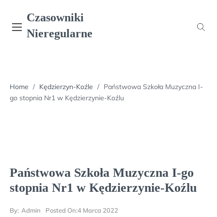
Skip
Czasowniki
to
content
Nieregularne
Home
/
Kędzierzyn-Koźle
/
Państwowa Szkoła Muzyczna I-
go stopnia Nr1 w Kędzierzynie-Koźlu
Państwowa Szkoła Muzyczna I-go
stopnia Nr1 w Kędzierzynie-Koźlu
By:
Admin
Posted On:
4 Marca 2022