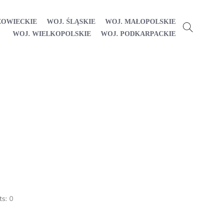
ZOWIECKIE
WOJ. ŚLĄSKIE
WOJ. MAŁOPOLSKIE
WOJ. WIELKOPOLSKIE
WOJ. PODKARPACKIE
s:
0