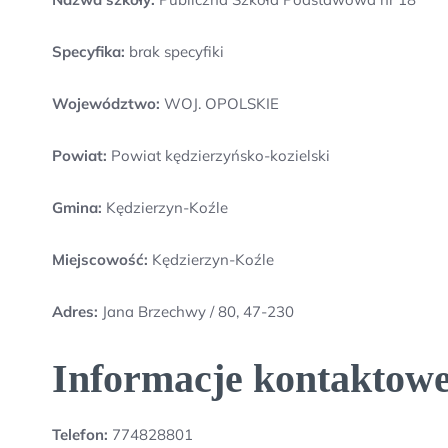
Specyfika:
brak specyfiki
Województwo:
WOJ. OPOLSKIE
Powiat:
Powiat kędzierzyńsko-kozielski
Gmina:
Kędzierzyn-Koźle
Miejscowość:
Kędzierzyn-Koźle
Adres:
Jana Brzechwy / 80, 47-230
Informacje kontaktowe
Telefon:
774828801