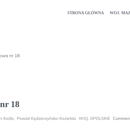
STRONA GŁÓWNA
WOJ. MA
owa nr 18
nr 18
n-Koźle
,
Powiat Kędzierzyńsko-Kozielski
,
WOJ. OPOLSKIE
Comment