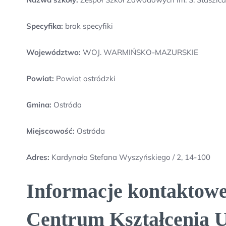
Specyfika:
brak specyfiki
Województwo:
WOJ. WARMIŃSKO-MAZURSKIE
Powiat:
Powiat ostródzki
Gmina:
Ostróda
Miejscowość:
Ostróda
Adres:
Kardynała Stefana Wyszyńskiego / 2, 14-100
Informacje kontaktowe 
Centrum Kształcenia U