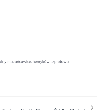
szkolny mazańcowice, henryków szprotawa