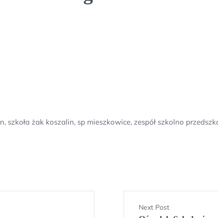
in, szkoła żak koszalin, sp mieszkowice, zespół szkolno przed
Next Post