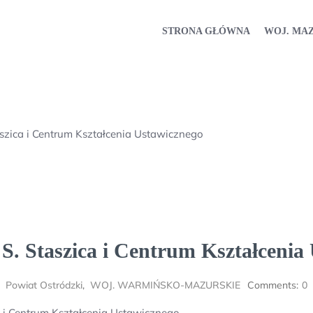
STRONA GŁÓWNA
WOJ. MA
szica i Centrum Kształcenia Ustawicznego
S. Staszica i Centrum Kształcenia
,
Powiat Ostródzki
,
WOJ. WARMIŃSKO-MAZURSKIE
Comments:
0
 i Centrum Kształcenia Ustawicznego