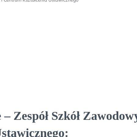
– Zespół Szkół Zawodowyc
stawicznego: