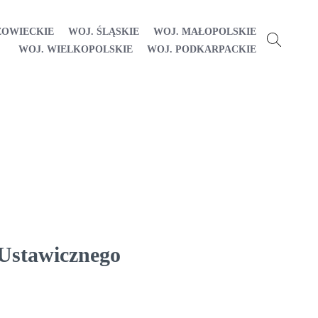
ZOWIECKIE
WOJ. ŚLĄSKIE
WOJ. MAŁOPOLSKIE
WOJ. WIELKOPOLSKIE
WOJ. PODKARPACKIE
 Ustawicznego