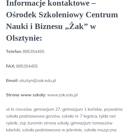
Informacje kontaktowe –
Ośrodek Szkoleniowy Centrum
Nauki i Biznesu „Żak” w
Olsztynie:
Telefon:
895354455
FAX:
895354455
Email:
olsztyn@zak.edu.pl
Strona www szkoły:
www.zak.edu.pl
vii lo rzeszów, gimnazjum 27, gimnazjum 1 końskie, prywatna
szkoła podstawowa gorzów, szkoła nr 7 legnica, tylda net
rybnik, zsp żuromin strona szkoły, gimnazjum tomaszów
lubelski, szkoła podstawowa w jeleninie, szkoła muzyczna