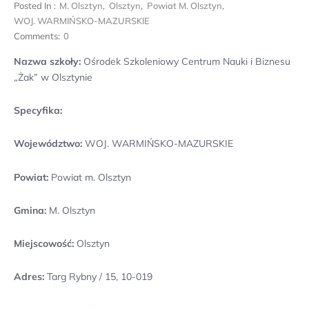
Posted In :
M. Olsztyn
,
Olsztyn
,
Powiat M. Olsztyn
,
WOJ. WARMIŃSKO-MAZURSKIE
Comments:
0
Nazwa szkoły:
Ośrodek Szkoleniowy Centrum Nauki i Biznesu
„Żak” w Olsztynie
Specyfika:
Województwo:
WOJ. WARMIŃSKO-MAZURSKIE
Powiat:
Powiat m. Olsztyn
Gmina:
M. Olsztyn
Miejscowość:
Olsztyn
Adres:
Targ Rybny / 15, 10-019