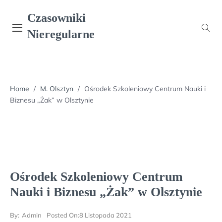
Skip
Czasowniki
to
content
Nieregularne
Home
/
M. Olsztyn
/
Ośrodek Szkoleniowy Centrum Nauki i
Biznesu „Żak” w Olsztynie
Ośrodek Szkoleniowy Centrum
Nauki i Biznesu „Żak” w Olsztynie
By:
Admin
Posted On:
8 Listopada 2021