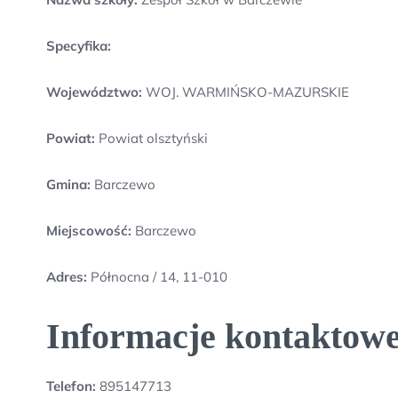
Specyfika:
Województwo:
WOJ. WARMIŃSKO-MAZURSKIE
Powiat:
Powiat olsztyński
Gmina:
Barczewo
Miejscowość:
Barczewo
Adres:
Północna / 14, 11-010
Informacje kontaktowe
Telefon:
895147713