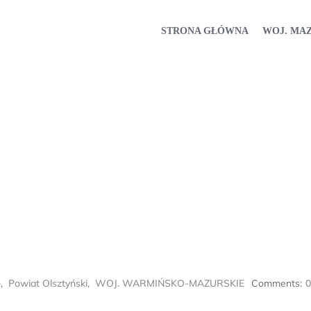
STRONA GŁÓWNA
WOJ. MA
o
,
Powiat Olsztyński
,
WOJ. WARMIŃSKO-MAZURSKIE
Comments:
0