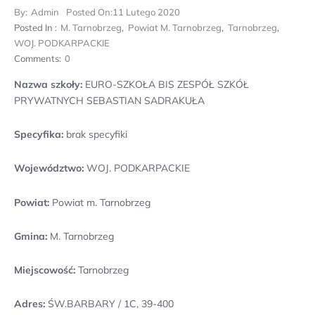
By:
Admin
Posted On:
11 Lutego 2020
Posted In :
M. Tarnobrzeg
,
Powiat M. Tarnobrzeg
,
Tarnobrzeg
,
WOJ. PODKARPACKIE
Comments:
0
Nazwa szkoły:
EURO-SZKOŁA BIS ZESPÓŁ SZKÓŁ
PRYWATNYCH SEBASTIAN SADRAKUŁA
Specyfika:
brak specyfiki
Województwo:
WOJ. PODKARPACKIE
Powiat:
Powiat m. Tarnobrzeg
Gmina:
M. Tarnobrzeg
Miejscowość:
Tarnobrzeg
Adres:
ŚW.BARBARY / 1C, 39-400