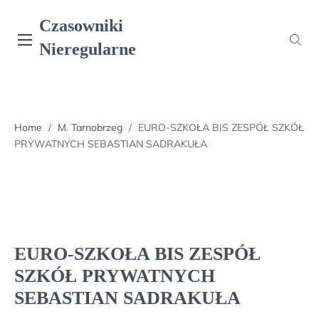
Skip
Czasowniki
to
content
Nieregularne
Home
/
M. Tarnobrzeg
/
EURO-SZKOŁA BIS ZESPÓŁ SZKÓŁ
PRYWATNYCH SEBASTIAN SADRAKUŁA
EURO-SZKOŁA BIS ZESPÓŁ
SZKÓŁ PRYWATNYCH
SEBASTIAN SADRAKUŁA