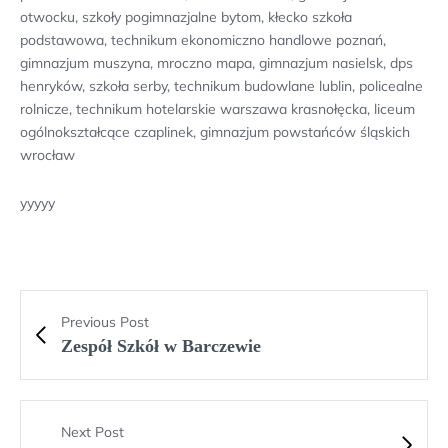
otwocku, szkoły pogimnazjalne bytom, kłecko szkoła
podstawowa, technikum ekonomiczno handlowe poznań,
gimnazjum muszyna, mroczno mapa, gimnazjum nasielsk, dps
henryków, szkoła serby, technikum budowlane lublin, policealne
rolnicze, technikum hotelarskie warszawa krasnołęcka, liceum
ogólnokształcące czaplinek, gimnazjum powstańców śląskich
wrocław
yyyyy
Previous Post
Zespół Szkół w Barczewie
Next Post