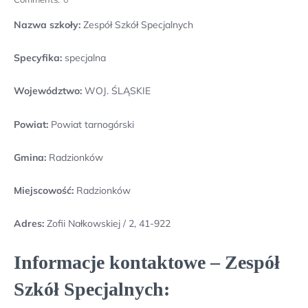
Nazwa szkoły:
Zespół Szkół Specjalnych
Specyfika:
specjalna
Województwo:
WOJ. ŚLĄSKIE
Powiat:
Powiat tarnogórski
Gmina:
Radzionków
Miejscowość:
Radzionków
Adres:
Zofii Nałkowskiej / 2, 41-922
Informacje kontaktowe – Zespół
Szkół Specjalnych: