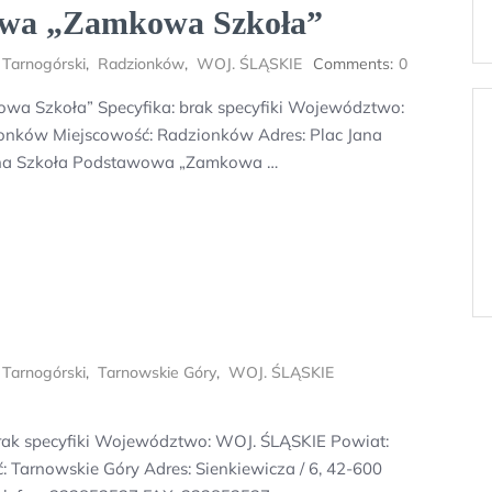
wowa „Zamkowa Szkoła”
 Tarnogórski
,
Radzionków
,
WOJ. ŚLĄSKIE
Comments:
0
wa Szkoła” Specyfika: brak specyfiki Województwo:
onków Miejscowość: Radzionków Adres: Plac Jana
iczna Szkoła Podstawowa „Zamkowa …
 Tarnogórski
,
Tarnowskie Góry
,
WOJ. ŚLĄSKIE
brak specyfiki Województwo: WOJ. ŚLĄSKIE Powiat:
 Tarnowskie Góry Adres: Sienkiewicza / 6, 42-600