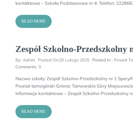
kontaktowe – Szkoła Podstawowa nr 4: Telefon: 32286
READ MORE
Zespół Szkolno-Przedszkolny n
By:
Admin
Posted On:
20 Lutego 2025
Posted In :
Powiat Ta
Comments:
0
Nazwa szkoły: Zespół Szkolno-Przedszkolny nr 1 Specyf
Powiat tarnogórski Gmina: Tarnowskie Góry Miejscowość
Informacje kontaktowe – Zespół Szkolno-Przedszkolny nr
READ MORE