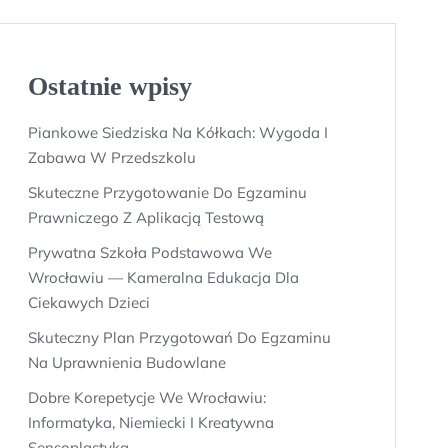
Ostatnie wpisy
Piankowe Siedziska Na Kółkach: Wygoda I
Zabawa W Przedszkolu
Skuteczne Przygotowanie Do Egzaminu
Prawniczego Z Aplikacją Testową
Prywatna Szkoła Podstawowa We
Wrocławiu — Kameralna Edukacja Dla
Ciekawych Dzieci
Skuteczny Plan Przygotowań Do Egzaminu
Na Uprawnienia Budowlane
Dobre Korepetycje We Wrocławiu:
Informatyka, Niemiecki I Kreatywna
Sensoplastyka