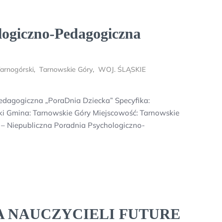
logiczno-Pedagogiczna
arnogórski
,
Tarnowskie Góry
,
WOJ. ŚLĄSKIE
edagogiczna „PoraDnia Dziecka” Specyfika:
i Gmina: Tarnowskie Góry Miejscowość: Tarnowskie
 – Niepubliczna Poradnia Psychologiczno-
 NAUCZYCIELI FUTURE