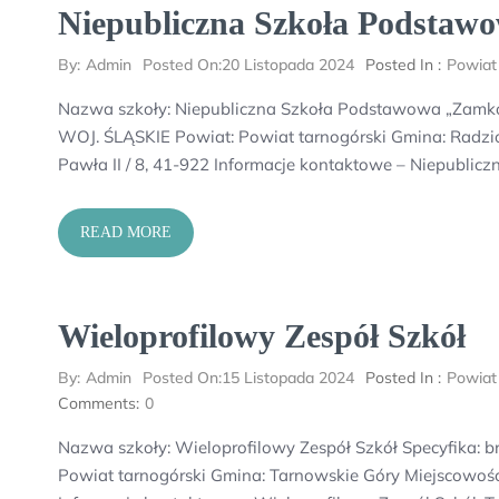
Niepubliczna Szkoła Podsta
By:
Admin
Posted On:
20 Listopada 2024
Posted In :
Powiat
Nazwa szkoły: Niepubliczna Szkoła Podstawowa „Zamko
WOJ. ŚLĄSKIE Powiat: Powiat tarnogórski Gmina: Radzi
Pawła II / 8, 41-922 Informacje kontaktowe – Niepubl
READ MORE
Wieloprofilowy Zespół Szkół
By:
Admin
Posted On:
15 Listopada 2024
Posted In :
Powiat
Comments:
0
Nazwa szkoły: Wieloprofilowy Zespół Szkół Specyfika: 
Powiat tarnogórski Gmina: Tarnowskie Góry Miejscowość: