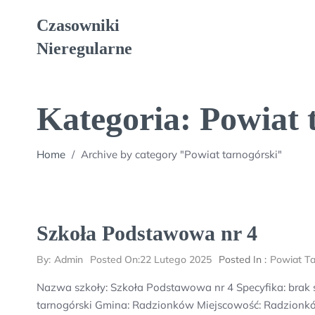
Skip
Czasowniki
to
content
Nieregularne
Kategoria:
Powiat 
Home
/
Archive by category "Powiat tarnogórski"
Szkoła Podstawowa nr 4
By:
Admin
Posted On:
22 Lutego 2025
Posted In :
Powiat Ta
Nazwa szkoły: Szkoła Podstawowa nr 4 Specyfika: brak
tarnogórski Gmina: Radzionków Miejscowość: Radzionkó