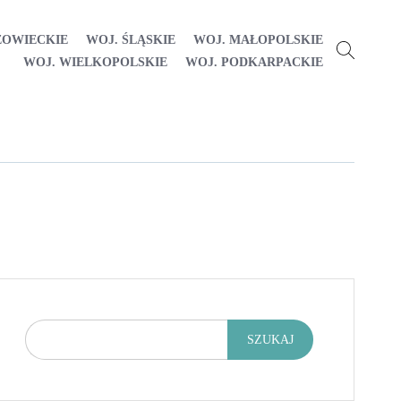
ZOWIECKIE
WOJ. ŚLĄSKIE
WOJ. MAŁOPOLSKIE
WOJ. WIELKOPOLSKIE
WOJ. PODKARPACKIE
SZUKAJ