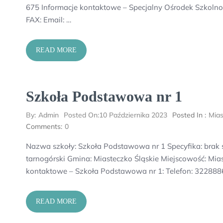
675 Informacje kontaktowe – Specjalny Ośrodek Szkol
FAX: Email: …
READ MORE
Szkoła Podstawowa nr 1
By:
Admin
Posted On:
10 Października 2023
Posted In :
Mias
Comments:
0
Nazwa szkoły: Szkoła Podstawowa nr 1 Specyfika: brak
tarnogórski Gmina: Miasteczko Śląskie Miejscowość: Mia
kontaktowe – Szkoła Podstawowa nr 1: Telefon: 322888
READ MORE