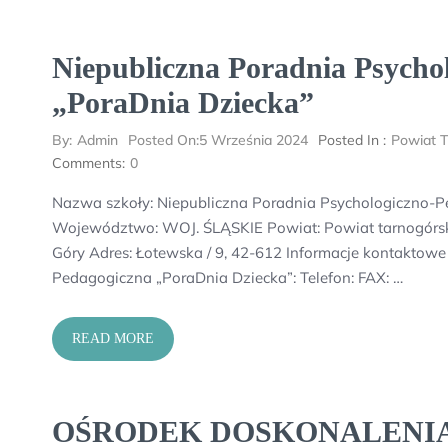
Niepubliczna Poradnia Psycho
„PoraDnia Dziecka”
By:
Admin
Posted On:
5 Września 2024
Posted In :
Powiat T
Comments:
0
Nazwa szkoły: Niepubliczna Poradnia Psychologiczno-P
Województwo: WOJ. ŚLĄSKIE Powiat: Powiat tarnogórsk
Góry Adres: Łotewska / 9, 42-612 Informacje kontaktowe
Pedagogiczna „PoraDnia Dziecka”: Telefon: FAX: …
READ MORE
OŚRODEK DOSKONALENIA