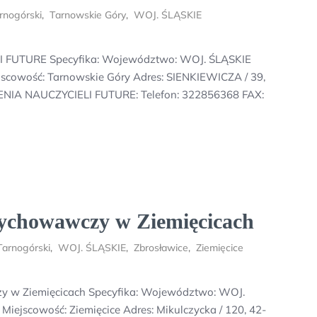
rnogórski
,
Tarnowskie Góry
,
WOJ. ŚLĄSKIE
FUTURE Specyfika: Województwo: WOJ. ŚLĄSKIE
jscowość: Tarnowskie Góry Adres: SIENKIEWICZA / 39,
NIA NAUCZYCIELI FUTURE: Telefon: 322856368 FAX:
ychowawczy w Ziemięcicach
Tarnogórski
,
WOJ. ŚLĄSKIE
,
Zbrosławice
,
Ziemięcice
y w Ziemięcicach Specyfika: Województwo: WOJ.
Miejscowość: Ziemięcice Adres: Mikulczycka / 120, 42-