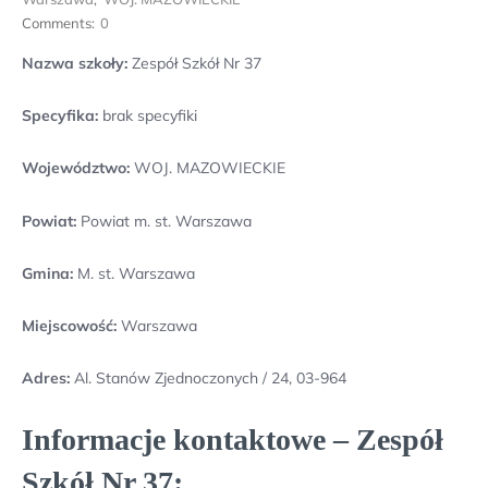
Comments:
0
Nazwa szkoły:
Zespół Szkół Nr 37
Specyfika:
brak specyfiki
Województwo:
WOJ. MAZOWIECKIE
Powiat:
Powiat m. st. Warszawa
Gmina:
M. st. Warszawa
Miejscowość:
Warszawa
Adres:
Al. Stanów Zjednoczonych / 24, 03-964
Informacje kontaktowe – Zespół
Szkół Nr 37: