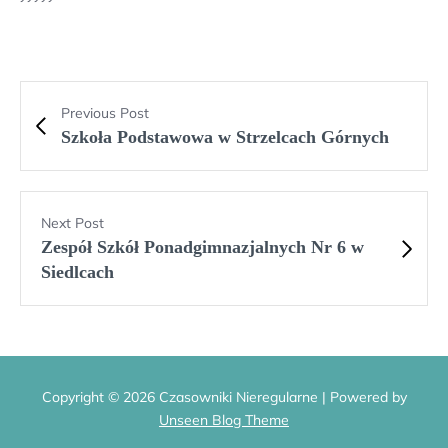
Previous Post
Szkoła Podstawowa w Strzelcach Górnych
Next Post
Zespół Szkół Ponadgimnazjalnych Nr 6 w
Siedlcach
Copyright © 2026 Czasowniki Nieregularne | Powered by
Unseen Blog Theme