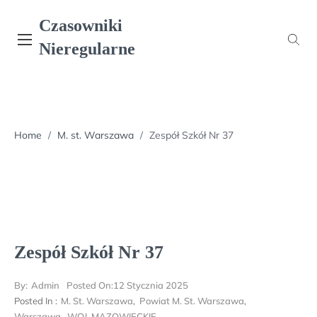
Skip
Czasowniki
to
content
Nieregularne
Home
/
M. st. Warszawa
/
Zespół Szkół Nr 37
Zespół Szkół Nr 37
By:
Admin
Posted On:
12 Stycznia 2025
Posted In :
M. St. Warszawa
,
Powiat M. St. Warszawa
,
Warszawa
,
WOJ. MAZOWIECKIE