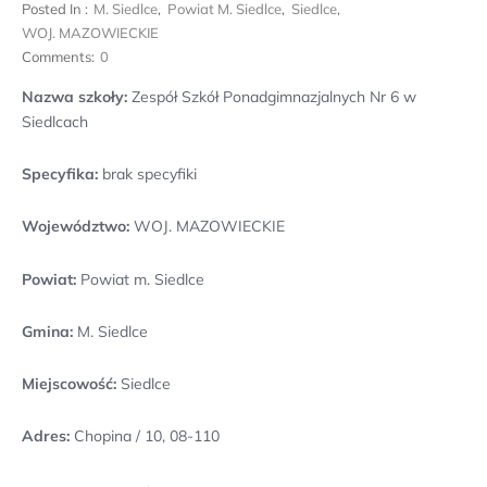
Posted In :
M. Siedlce
,
Powiat M. Siedlce
,
Siedlce
,
WOJ. MAZOWIECKIE
Comments:
0
Nazwa szkoły:
Zespół Szkół Ponadgimnazjalnych Nr 6 w
Siedlcach
Specyfika:
brak specyfiki
Województwo:
WOJ. MAZOWIECKIE
Powiat:
Powiat m. Siedlce
Gmina:
M. Siedlce
Miejscowość:
Siedlce
Adres:
Chopina / 10, 08-110