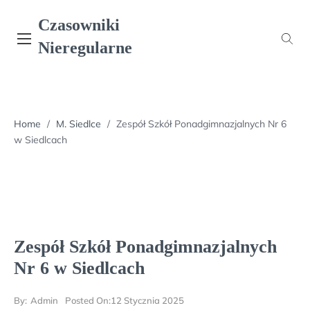
Skip
Czasowniki
to
content
Nieregularne
Home
/
M. Siedlce
/
Zespół Szkół Ponadgimnazjalnych Nr 6
w Siedlcach
Zespół Szkół Ponadgimnazjalnych
Nr 6 w Siedlcach
By:
Admin
Posted On:
12 Stycznia 2025