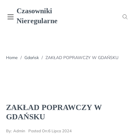
Skip
Czasowniki
to
content
Nieregularne
Home
/
Gdańsk
/
ZAKŁAD POPRAWCZY W GDAŃSKU
ZAKŁAD POPRAWCZY W
GDAŃSKU
By:
Admin
Posted On:
6 Lipca 2024