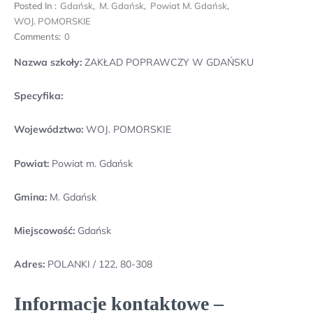
Posted In :
Gdańsk
,
M. Gdańsk
,
Powiat M. Gdańsk
,
WOJ. POMORSKIE
Comments:
0
Nazwa szkoły:
ZAKŁAD POPRAWCZY W GDAŃSKU
Specyfika:
Województwo:
WOJ. POMORSKIE
Powiat:
Powiat m. Gdańsk
Gmina:
M. Gdańsk
Miejscowość:
Gdańsk
Adres:
POLANKI / 122, 80-308
Informacje kontaktowe –