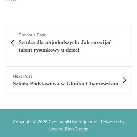
Previous Post
Sztuka dla najmłodszych: Jak rozwijać
talent rysunkowy u dzieci
Next Post
Szkoła Podstawowa w Gliniku Charzewskim
Copyright © 2026 Czasowniki Nieregularne | Powered by
Unseen Blog Theme