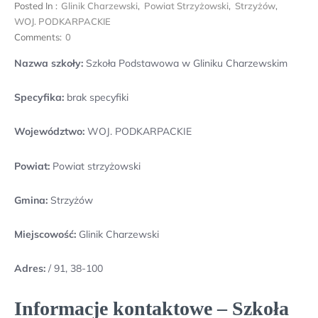
Posted In :
Glinik Charzewski
,
Powiat Strzyżowski
,
Strzyżów
,
WOJ. PODKARPACKIE
Comments:
0
Nazwa szkoły:
Szkoła Podstawowa w Gliniku Charzewskim
Specyfika:
brak specyfiki
Województwo:
WOJ. PODKARPACKIE
Powiat:
Powiat strzyżowski
Gmina:
Strzyżów
Miejscowość:
Glinik Charzewski
Adres:
/ 91, 38-100
Informacje kontaktowe – Szkoła