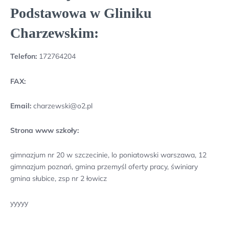
Podstawowa w Gliniku
Charzewskim:
Telefon:
172764204
FAX:
Email:
charzewski@o2.pl
Strona www szkoły:
gimnazjum nr 20 w szczecinie, lo poniatowski warszawa, 12
gimnazjum poznań, gmina przemyśl oferty pracy, świniary
gmina słubice, zsp nr 2 łowicz
yyyyy