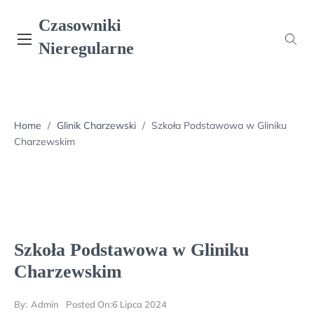
Skip
Czasowniki
to
content
Nieregularne
Home
/
Glinik Charzewski
/
Szkoła Podstawowa w Gliniku
Charzewskim
Szkoła Podstawowa w Gliniku
Charzewskim
By:
Admin
Posted On:
6 Lipca 2024