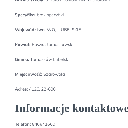
Specyfika:
brak specyfiki
Województwo:
WOJ. LUBELSKIE
Powiat:
Powiat tomaszowski
Gmina:
Tomaszów Lubelski
Miejscowość:
Szarowola
Adres:
/ 126, 22-600
Informacje kontaktowe
Telefon:
846641660