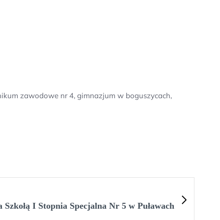
chnikum zawodowe nr 4, gimnazjum w boguszycach,
 Szkołą I Stopnia Specjalna Nr 5 w Puławach