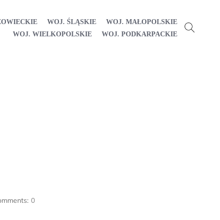
ZOWIECKIE
WOJ. ŚLĄSKIE
WOJ. MAŁOPOLSKIE
WOJ. WIELKOPOLSKIE
WOJ. PODKARPACKIE
omments:
0