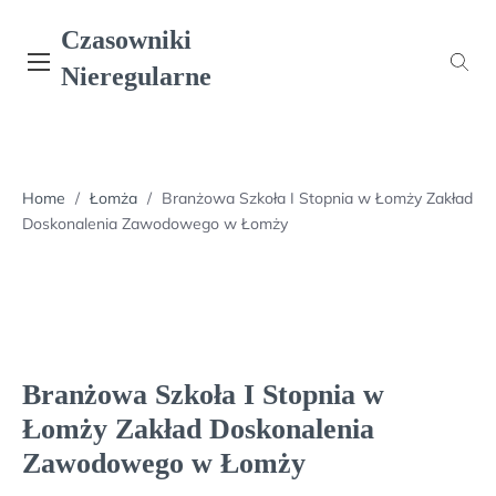
Skip
Czasowniki
to
content
Nieregularne
Home
/
Łomża
/
Branżowa Szkoła I Stopnia w Łomży Zakład
Doskonalenia Zawodowego w Łomży
Branżowa Szkoła I Stopnia w
Łomży Zakład Doskonalenia
Zawodowego w Łomży