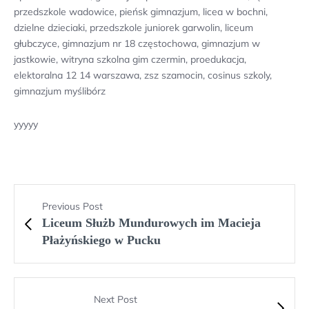
przedszkole wadowice, pieńsk gimnazjum, licea w bochni,
dzielne dzieciaki, przedszkole juniorek garwolin, liceum
głubczyce, gimnazjum nr 18 częstochowa, gimnazjum w
jastkowie, witryna szkolna gim czermin, proedukacja,
elektoralna 12 14 warszawa, zsz szamocin, cosinus szkoly,
gimnazjum myślibórz
yyyyy
Previous Post
Liceum Służb Mundurowych im Macieja
Płażyńskiego w Pucku
Next Post