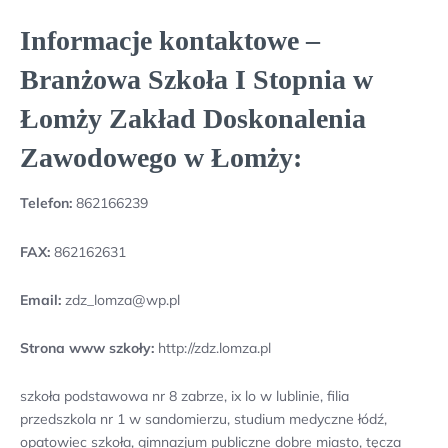
Informacje kontaktowe –
Branżowa Szkoła I Stopnia w
Łomży Zakład Doskonalenia
Zawodowego w Łomży:
Telefon:
862166239
FAX:
862162631
Email:
zdz_lomza@wp.pl
Strona www szkoły:
http://zdz.lomza.pl
szkoła podstawowa nr 8 zabrze, ix lo w lublinie, filia
przedszkola nr 1 w sandomierzu, studium medyczne łódź,
opatowiec szkoła, gimnazjum publiczne dobre miasto, tęcza