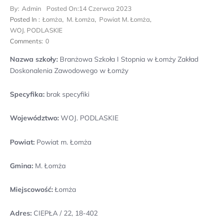
By:
Admin
Posted On:
14 Czerwca 2023
Posted In :
Łomża
,
M. Łomża
,
Powiat M. Łomża
,
WOJ. PODLASKIE
Comments:
0
Nazwa szkoły:
Branżowa Szkoła I Stopnia w Łomży Zakład
Doskonalenia Zawodowego w Łomży
Specyfika:
brak specyfiki
Województwo:
WOJ. PODLASKIE
Powiat:
Powiat m. Łomża
Gmina:
M. Łomża
Miejscowość:
Łomża
Adres:
CIEPŁA / 22, 18-402