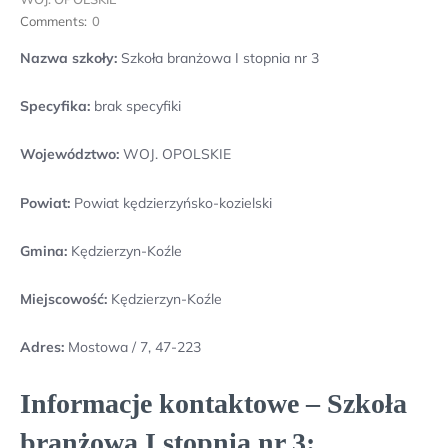
Comments:
0
Nazwa szkoły:
Szkoła branżowa I stopnia nr 3
Specyfika:
brak specyfiki
Województwo:
WOJ. OPOLSKIE
Powiat:
Powiat kędzierzyńsko-kozielski
Gmina:
Kędzierzyn-Koźle
Miejscowość:
Kędzierzyn-Koźle
Adres:
Mostowa / 7, 47-223
Informacje kontaktowe – Szkoła
branżowa I stopnia nr 3: