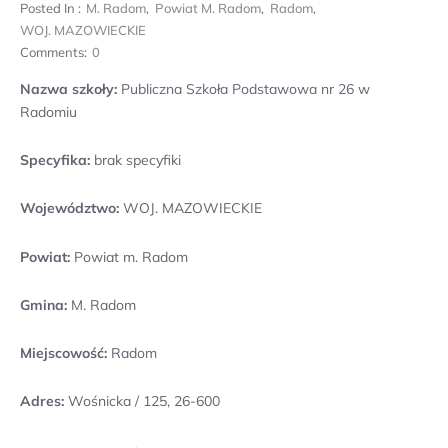
Posted In :
M. Radom
,
Powiat M. Radom
,
Radom
,
WOJ. MAZOWIECKIE
Comments:
0
Nazwa szkoły:
Publiczna Szkoła Podstawowa nr 26 w
Radomiu
Specyfika:
brak specyfiki
Województwo:
WOJ. MAZOWIECKIE
Powiat:
Powiat m. Radom
Gmina:
M. Radom
Miejscowość:
Radom
Adres:
Wośnicka / 125, 26-600