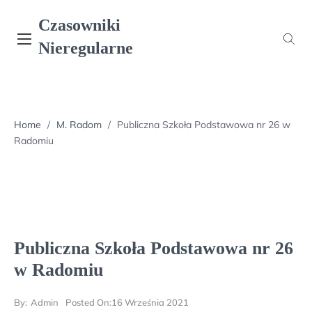
Skip
Czasowniki
to
content
Nieregularne
Home
/
M. Radom
/
Publiczna Szkoła Podstawowa nr 26 w
Radomiu
Publiczna Szkoła Podstawowa nr 26
w Radomiu
By:
Admin
Posted On:
16 Września 2021