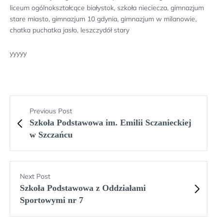
liceum ogólnokształcące białystok, szkoła nieciecza, gimnazjum
stare miasto, gimnazjum 10 gdynia, gimnazjum w milanowie,
chatka puchatka jasło, leszczydół stary
yyyyy
Previous Post
Szkoła Podstawowa im. Emilii Sczanieckiej
w Szczańcu
Next Post
Szkoła Podstawowa z Oddziałami
Sportowymi nr 7