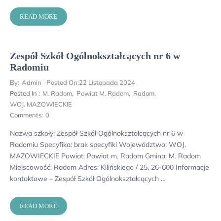
READ MORE
Zespół Szkół Ogólnokształcących nr 6 w
Radomiu
By:
Admin
Posted On:
22 Listopada 2024
Posted In :
M. Radom
,
Powiat M. Radom
,
Radom
,
WOJ. MAZOWIECKIE
Comments:
0
Nazwa szkoły: Zespół Szkół Ogólnokształcących nr 6 w
Radomiu Specyfika: brak specyfiki Województwo: WOJ.
MAZOWIECKIE Powiat: Powiat m. Radom Gmina: M. Radom
Miejscowość: Radom Adres: Kilińskiego / 25, 26-600 Informacje
kontaktowe – Zespół Szkół Ogólnokształcących …
READ MORE