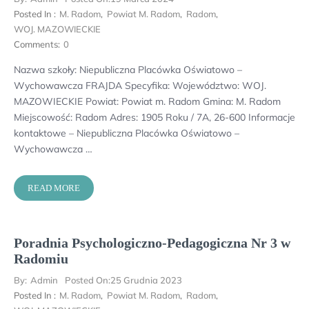
Posted In :
M. Radom
,
Powiat M. Radom
,
Radom
,
WOJ. MAZOWIECKIE
Comments:
0
Nazwa szkoły: Niepubliczna Placówka Oświatowo –
Wychowawcza FRAJDA Specyfika: Województwo: WOJ.
MAZOWIECKIE Powiat: Powiat m. Radom Gmina: M. Radom
Miejscowość: Radom Adres: 1905 Roku / 7A, 26-600 Informacje
kontaktowe – Niepubliczna Placówka Oświatowo –
Wychowawcza …
READ MORE
Poradnia Psychologiczno-Pedagogiczna Nr 3 w
Radomiu
By:
Admin
Posted On:
25 Grudnia 2023
Posted In :
M. Radom
,
Powiat M. Radom
,
Radom
,