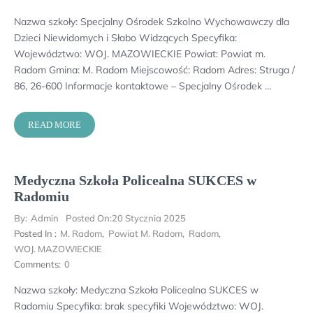
Nazwa szkoły: Specjalny Ośrodek Szkolno Wychowawczy dla
Dzieci Niewidomych i Słabo Widzących Specyfika:
Województwo: WOJ. MAZOWIECKIE Powiat: Powiat m.
Radom Gmina: M. Radom Miejscowość: Radom Adres: Struga /
86, 26-600 Informacje kontaktowe – Specjalny Ośrodek …
READ MORE
Medyczna Szkoła Policealna SUKCES w
Radomiu
By:
Admin
Posted On:
20 Stycznia 2025
Posted In :
M. Radom
,
Powiat M. Radom
,
Radom
,
WOJ. MAZOWIECKIE
Comments:
0
Nazwa szkoły: Medyczna Szkoła Policealna SUKCES w
Radomiu Specyfika: brak specyfiki Województwo: WOJ.