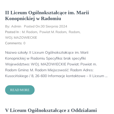
II Liceum Ogólnokształcące im. Marii
Konopnickiej w Radomiu
By:
Admin
Posted On:
30 Sierpnia 2024
Posted In :
M. Radom
,
Powiat M. Radom
,
Radom
,
WOJ. MAZOWIECKIE
Comments:
0
Nazwa szkoły: II Liceum Ogólnokształcące im. Marii
Konopnickiej w Radomiu Specyfika: brak specyfiki
Województwo: WOJ. MAZOWIECKIE Powiat: Powiat m.
Radom Gmina: M. Radom Miejscowość: Radom Adres:
Kusocińskiego / 8, 26-600 Informacje kontaktowe – II Liceum …
READ MORE
V Liceum Ogólnokształcące z Oddziałami