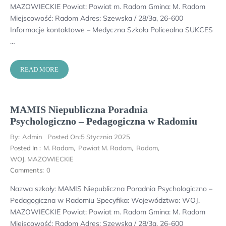
MAZOWIECKIE Powiat: Powiat m. Radom Gmina: M. Radom
Miejscowość: Radom Adres: Szewska / 28/3a, 26-600
Informacje kontaktowe – Medyczna Szkoła Policealna SUKCES
…
READ MORE
MAMIS Niepubliczna Poradnia
Psychologiczno – Pedagogiczna w Radomiu
By:
Admin
Posted On:
5 Stycznia 2025
Posted In :
M. Radom
,
Powiat M. Radom
,
Radom
,
WOJ. MAZOWIECKIE
Comments:
0
Nazwa szkoły: MAMIS Niepubliczna Poradnia Psychologiczno –
Pedagogiczna w Radomiu Specyfika: Województwo: WOJ.
MAZOWIECKIE Powiat: Powiat m. Radom Gmina: M. Radom
Miejscowość: Radom Adres: Szewska / 28/3a, 26-600