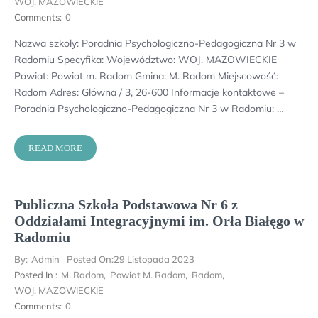
WOJ. MAZOWIECKIE
Comments:
0
Nazwa szkoły: Poradnia Psychologiczno-Pedagogiczna Nr 3 w
Radomiu Specyfika: Województwo: WOJ. MAZOWIECKIE
Powiat: Powiat m. Radom Gmina: M. Radom Miejscowość:
Radom Adres: Główna / 3, 26-600 Informacje kontaktowe –
Poradnia Psychologiczno-Pedagogiczna Nr 3 w Radomiu: …
READ MORE
Publiczna Szkoła Podstawowa Nr 6 z
Oddziałami Integracyjnymi im. Orła Białęgo w
Radomiu
By:
Admin
Posted On:
29 Listopada 2023
Posted In :
M. Radom
,
Powiat M. Radom
,
Radom
,
WOJ. MAZOWIECKIE
Comments:
0