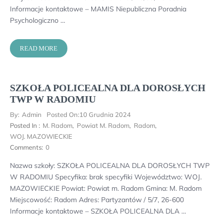
Informacje kontaktowe – MAMIS Niepubliczna Poradnia
Psychologiczno …
READ MORE
SZKOŁA POLICEALNA DLA DOROSŁYCH
TWP W RADOMIU
By:
Admin
Posted On:
10 Grudnia 2024
Posted In :
M. Radom
,
Powiat M. Radom
,
Radom
,
WOJ. MAZOWIECKIE
Comments:
0
Nazwa szkoły: SZKOŁA POLICEALNA DLA DOROSŁYCH TWP
W RADOMIU Specyfika: brak specyfiki Województwo: WOJ.
MAZOWIECKIE Powiat: Powiat m. Radom Gmina: M. Radom
Miejscowość: Radom Adres: Partyzantów / 5/7, 26-600
Informacje kontaktowe – SZKOŁA POLICEALNA DLA …