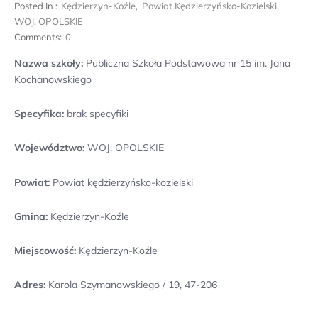
Posted In :
Kędzierzyn-Koźle
,
Powiat Kędzierzyńsko-Kozielski
,
WOJ. OPOLSKIE
Comments:
0
Nazwa szkoły:
Publiczna Szkoła Podstawowa nr 15 im. Jana
Kochanowskiego
Specyfika:
brak specyfiki
Województwo:
WOJ. OPOLSKIE
Powiat:
Powiat kędzierzyńsko-kozielski
Gmina:
Kędzierzyn-Koźle
Miejscowość:
Kędzierzyn-Koźle
Adres:
Karola Szymanowskiego / 19, 47-206