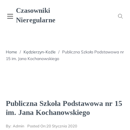
Skip
Czasowniki
to
content
Nieregularne
Home
/
Kędzierzyn-Koźle
/
Publiczna Szkoła Podstawowa nr
15 im. Jana Kochanowskiego
Publiczna Szkoła Podstawowa nr 15
im. Jana Kochanowskiego
By:
Admin
Posted On:
20 Stycznia 2020