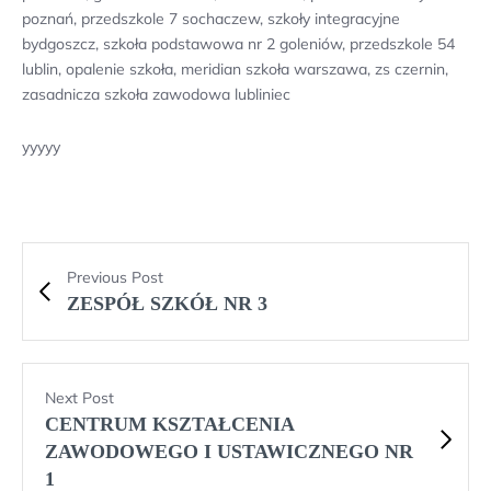
poznań, przedszkole 7 sochaczew, szkoły integracyjne
bydgoszcz, szkoła podstawowa nr 2 goleniów, przedszkole 54
lublin, opalenie szkoła, meridian szkoła warszawa, zs czernin,
zasadnicza szkoła zawodowa lubliniec
yyyyy
Previous Post
ZESPÓŁ SZKÓŁ NR 3
Next Post
CENTRUM KSZTAŁCENIA
ZAWODOWEGO I USTAWICZNEGO NR
1