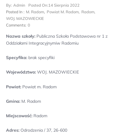
By:
Admin
Posted On:
14 Sierpnia 2022
Posted In :
M. Radom
,
Powiat M. Radom
,
Radom
,
WOJ. MAZOWIECKIE
Comments:
0
Nazwa szkoły:
Publiczna Szkoła Podstawowa nr 1 z
Oddziałami Integracyjnymiw Radomiu
Specyfika:
brak specyfiki
Województwo:
WOJ. MAZOWIECKIE
Powiat:
Powiat m. Radom
Gmina:
M. Radom
Miejscowość:
Radom
Adres:
Odrodzenia / 37, 26-600