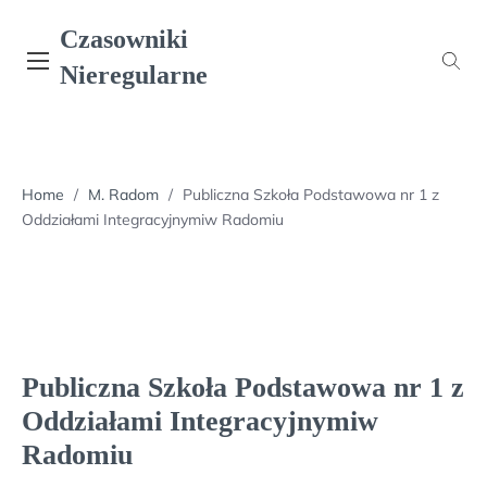
Skip
Czasowniki
to
content
Nieregularne
Home
/
M. Radom
/
Publiczna Szkoła Podstawowa nr 1 z
Oddziałami Integracyjnymiw Radomiu
Publiczna Szkoła Podstawowa nr 1 z
Oddziałami Integracyjnymiw
Radomiu