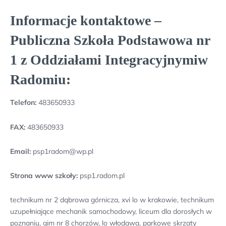
Informacje kontaktowe –
Publiczna Szkoła Podstawowa nr
1 z Oddziałami Integracyjnymiw
Radomiu:
Telefon:
483650933
FAX:
483650933
Email:
psp1radom@wp.pl
Strona www szkoły:
psp1.radom.pl
technikum nr 2 dąbrowa górnicza, xvi lo w krakowie, technikum
uzupełniające mechanik samochodowy, liceum dla dorosłych w
poznaniu, gim nr 8 chorzów, lo włodawa, parkowe skrzaty