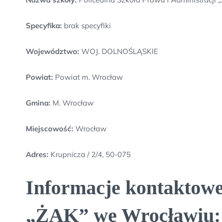
Specyfika:
brak specyfiki
Województwo:
WOJ. DOLNOŚLĄSKIE
Powiat:
Powiat m. Wrocław
Gmina:
M. Wrocław
Miejscowość:
Wrocław
Adres:
Krupnicza / 2/4, 50-075
Informacje kontaktowe 
„ŻAK” we Wrocławiu: