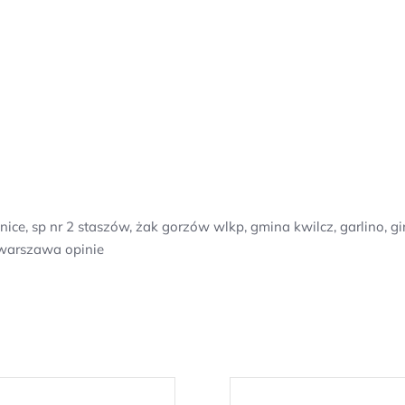
manice, sp nr 2 staszów, żak gorzów wlkp, gmina kwilcz, garlino
 warszawa opinie