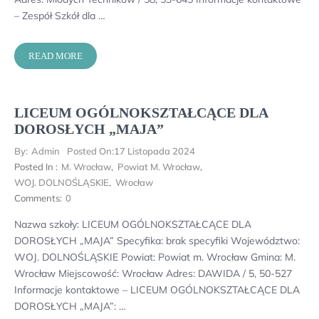
– Zespół Szkół dla …
READ MORE
LICEUM OGÓLNOKSZTAŁCĄCE DLA
DOROSŁYCH „MAJA”
By:
Admin
Posted On:
17 Listopada 2024
Posted In :
M. Wrocław
,
Powiat M. Wrocław
,
WOJ. DOLNOŚLĄSKIE
,
Wrocław
Comments:
0
Nazwa szkoły: LICEUM OGÓLNOKSZTAŁCĄCE DLA
DOROSŁYCH „MAJA” Specyfika: brak specyfiki Województwo:
WOJ. DOLNOŚLĄSKIE Powiat: Powiat m. Wrocław Gmina: M.
Wrocław Miejscowość: Wrocław Adres: DAWIDA / 5, 50-527
Informacje kontaktowe – LICEUM OGÓLNOKSZTAŁCĄCE DLA
DOROSŁYCH „MAJA”: …