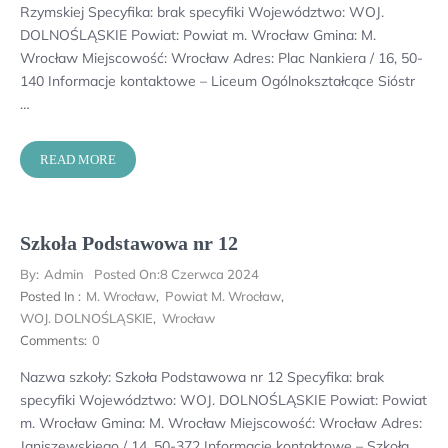
Rzymskiej Specyfika: brak specyfiki Województwo: WOJ.
DOLNOŚLĄSKIE Powiat: Powiat m. Wrocław Gmina: M.
Wrocław Miejscowość: Wrocław Adres: Plac Nankiera / 16, 50-
140 Informacje kontaktowe – Liceum Ogólnokształcące Sióstr
…
READ MORE
Szkoła Podstawowa nr 12
By:
Admin
Posted On:
8 Czerwca 2024
Posted In :
M. Wrocław
,
Powiat M. Wrocław
,
WOJ. DOLNOŚLĄSKIE
,
Wrocław
Comments:
0
Nazwa szkoły: Szkoła Podstawowa nr 12 Specyfika: brak
specyfiki Województwo: WOJ. DOLNOŚLĄSKIE Powiat: Powiat
m. Wrocław Gmina: M. Wrocław Miejscowość: Wrocław Adres:
Janiszewskiego / 14, 50-372 Informacje kontaktowe – Szkoła