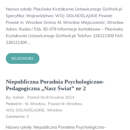
Nazwa szkoły: Placówka Kształcenia Ustawicznego GoWork.pl
Specyfika: Województwo: WOJ. DOLNOŚLĄSKIE Powiat:
Powiat m. Wrocław Gmina: M. Wrocław Miejscowość: Wrocław
Adres: Ruska / 51b, 50-079 Informacje kontaktowe – Placówka
Kształcenia Ustawicznego GoWork.pl: Telefon: 226221309 FAX:
226221309 …
READ MORE
Niepubliczna Poradnia Psychologiczno-
Pedagogiczna „Nasz Świat” nr 2
By:
Admin
Posted On:
8 Grudnia 2024
Posted In :
M. Wrocław
,
Powiat M. Wrocław
,
WOJ. DOLNOŚLĄSKIE
,
Wrocław
Comments:
0
Nazwa szkoły: Niepubliczna Poradnia Psychologiczno-