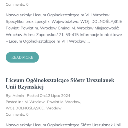
Comments:
0
Nazwa szkoły: Liceum Ogólnokształcące nr VIII Wrocław
Specyfika: brak specyfiki Województwo: WOJ. DOLNOŚLĄSKIE
Powiat: Powiat m. Wrocław Gmina: M. Wrocław Miejscowość:
Wrocław Adres: Zaporoska / 71, 53-415 Informacje kontaktowe
– Liceum Ogólnokształcące nr VIII Wrocław: …
READ MORE
Liceum Ogólnokształcące Sióstr Urszulanek
Unii Rzymskiej
By:
Admin
Posted On:
12 Lipca 2024
Posted In :
M. Wrocław
,
Powiat M. Wrocław
,
WOJ. DOLNOŚLĄSKIE
,
Wrocław
Comments:
0
Nazwa szkoły: Liceum Ogólnokształcące Sióstr Urszulanek Unii