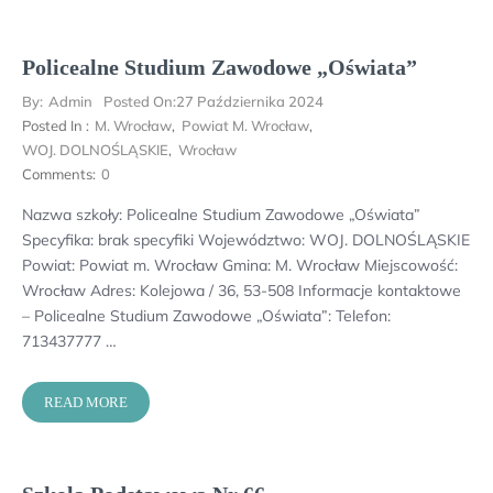
Policealne Studium Zawodowe „Oświata”
By:
Admin
Posted On:
27 Października 2024
Posted In :
M. Wrocław
,
Powiat M. Wrocław
,
WOJ. DOLNOŚLĄSKIE
,
Wrocław
Comments:
0
Nazwa szkoły: Policealne Studium Zawodowe „Oświata”
Specyfika: brak specyfiki Województwo: WOJ. DOLNOŚLĄSKIE
Powiat: Powiat m. Wrocław Gmina: M. Wrocław Miejscowość:
Wrocław Adres: Kolejowa / 36, 53-508 Informacje kontaktowe
– Policealne Studium Zawodowe „Oświata”: Telefon:
713437777 …
READ MORE