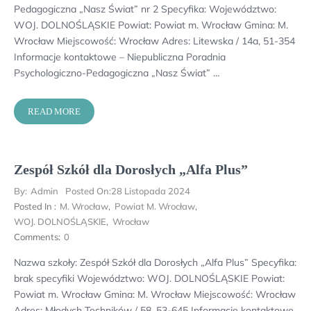
Pedagogiczna „Nasz Świat” nr 2 Specyfika: Województwo:
WOJ. DOLNOŚLĄSKIE Powiat: Powiat m. Wrocław Gmina: M.
Wrocław Miejscowość: Wrocław Adres: Litewska / 14a, 51-354
Informacje kontaktowe – Niepubliczna Poradnia
Psychologiczno-Pedagogiczna „Nasz Świat” …
READ MORE
Zespół Szkół dla Dorosłych „Alfa Plus”
By:
Admin
Posted On:
28 Listopada 2024
Posted In :
M. Wrocław
,
Powiat M. Wrocław
,
WOJ. DOLNOŚLĄSKIE
,
Wrocław
Comments:
0
Nazwa szkoły: Zespół Szkół dla Dorosłych „Alfa Plus” Specyfika:
brak specyfiki Województwo: WOJ. DOLNOŚLĄSKIE Powiat:
Powiat m. Wrocław Gmina: M. Wrocław Miejscowość: Wrocław
Adres: Młodych Techników / 58, 53-645 Informacje kontaktowe