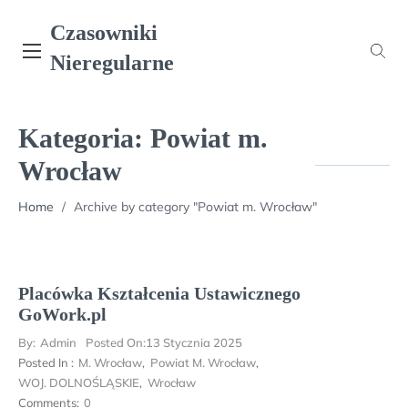
Skip
Czasowniki
to
content
Nieregularne
Kategoria:
Powiat m.
Wrocław
Home
/
Archive by category "Powiat m. Wrocław"
Placówka Kształcenia Ustawicznego
GoWork.pl
By:
Admin
Posted On:
13 Stycznia 2025
Posted In :
M. Wrocław
,
Powiat M. Wrocław
,
WOJ. DOLNOŚLĄSKIE
,
Wrocław
Comments:
0