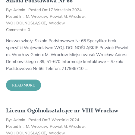
Szkoła Podstawowa Nr 66
By:
Admin
Posted On:
17 Września 2024
Posted In :
M. Wrocław
,
Powiat M. Wrocław
,
WOJ. DOLNOŚLĄSKIE
,
Wrocław
Comments:
0
Nazwa szkoły: Szkoła Podstawowa Nr 66 Specyfika: brak
specyfiki Województwo: WOJ. DOLNOŚLĄSKIE Powiat: Powiat
m. Wrocław Gmina: M. Wrocław Miejscowość: Wrocław Adres:
Dembowskiego / 39, 51-670 Informacje kontaktowe – Szkoła
Podstawowa Nr 66: Telefon: 717986710 …
READ MORE
Liceum Ogólnokształcące nr VIII Wrocław
By:
Admin
Posted On:
7 Września 2024
Posted In :
M. Wrocław
,
Powiat M. Wrocław
,
WOJ. DOLNOŚLĄSKIE
,
Wrocław