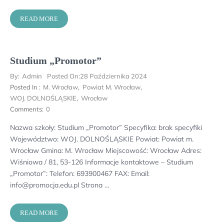
READ MORE
Studium „Promotor”
By:
Admin
Posted On:
28 Października 2024
Posted In :
M. Wrocław
,
Powiat M. Wrocław
,
WOJ. DOLNOŚLĄSKIE
,
Wrocław
Comments:
0
Nazwa szkoły: Studium „Promotor” Specyfika: brak specyfiki
Województwo: WOJ. DOLNOŚLĄSKIE Powiat: Powiat m.
Wrocław Gmina: M. Wrocław Miejscowość: Wrocław Adres:
Wiśniowa / 81, 53-126 Informacje kontaktowe – Studium
„Promotor”: Telefon: 693900467 FAX: Email:
info@promocja.edu.pl Strona …
READ MORE