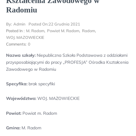
Kształcenia Zawodowego w
Radomiu
By:
Admin
Posted On:
22 Grudnia 2021
Posted In :
M. Radom
,
Powiat M. Radom
,
Radom
,
WOJ. MAZOWIECKIE
Comments:
0
Nazwa szkoły:
Niepubliczna Szkoła Podstawowa z oddziałami
przysposabiającymi do pracy „PROFESJA” Ośrodka Kształcenia
Zawodowego w Radomiu
Specyfika:
brak specyfiki
Województwo:
WOJ. MAZOWIECKIE
Powiat:
Powiat m. Radom
Gmina:
M. Radom