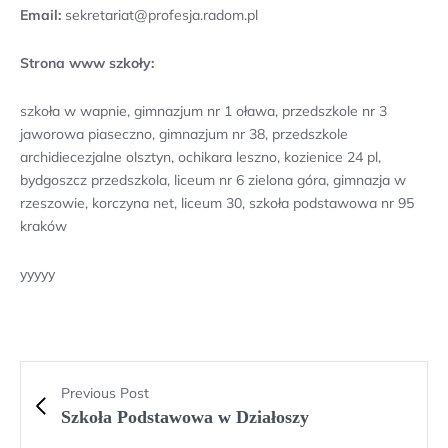
Email:
sekretariat@profesja.radom.pl
Strona www szkoły:
szkoła w wapnie, gimnazjum nr 1 oława, przedszkole nr 3
jaworowa piaseczno, gimnazjum nr 38, przedszkole
archidiecezjalne olsztyn, ochikara leszno, kozienice 24 pl,
bydgoszcz przedszkola, liceum nr 6 zielona góra, gimnazja w
rzeszowie, korczyna net, liceum 30, szkoła podstawowa nr 95
kraków
yyyyy
Previous Post
Szkoła Podstawowa w Działoszy