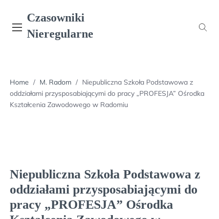
Skip
Czasowniki
to
content
Nieregularne
Home
/
M. Radom
/
Niepubliczna Szkoła Podstawowa z
oddziałami przysposabiającymi do pracy „PROFESJA” Ośrodka
Kształcenia Zawodowego w Radomiu
Niepubliczna Szkoła Podstawowa z
oddziałami przysposabiającymi do
pracy „PROFESJA” Ośrodka