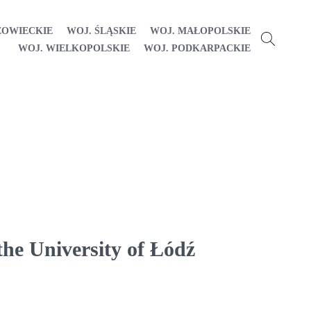
ZOWIECKIE
WOJ. ŚLĄSKIE
WOJ. MAŁOPOLSKIE
WOJ. WIELKOPOLSKIE
WOJ. PODKARPACKIE
the University of Łódź