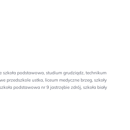
ce szkoła podstawowa, studium grudziądz, technikum
we przedszkole ustka, liceum medyczne brzeg, szkoły
szkoła podstawowa nr 9 jastrzębie zdrój, szkoła biały