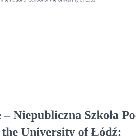
 – Niepubliczna Szkoła P
 the University of Łódź: