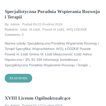
Specjalistyczna Poradnia Wspierania Rozwoju
i Terapii
By:
Admin
Posted On:
21 Grudnia 2024
Posted In :
Łódź
,
M. Łódź
,
Powiat M. Łódź
,
WOJ. ŁÓDZKIE
Comments:
0
Nazwa szkoły: Specjalistyczna Poradnia Wspierania Rozwoju i
Terapii Specyfika: Województwo: WOJ. ŁÓDZKIE Powiat:
Powiat m. Łódź Gmina: M. Łódź Miejscowość: Łódź Adres:
Hipoteczna / 3/5, 91-335 Informacje kontaktowe –
Specjalistyczna Poradnia Wspierania Rozwoju i Terapii: …
READ MORE
XVIII Liceum Ogólnoktszałcące
By:
Admin
Posted On:
13 Grudnia 2024