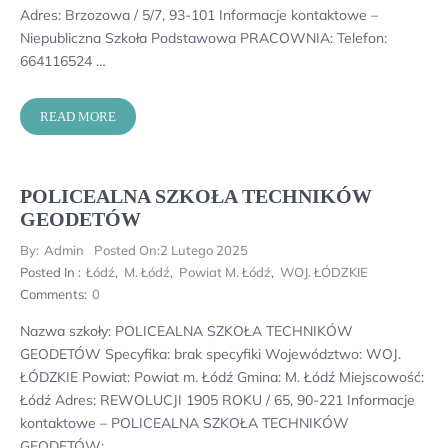
Adres: Brzozowa / 5/7, 93-101 Informacje kontaktowe –
Niepubliczna Szkoła Podstawowa PRACOWNIA: Telefon:
664116524 …
READ MORE
POLICEALNA SZKOŁA TECHNIKÓW
GEODETÓW
By:
Admin
Posted On:
2 Lutego 2025
Posted In :
Łódź
,
M. Łódź
,
Powiat M. Łódź
,
WOJ. ŁÓDZKIE
Comments:
0
Nazwa szkoły: POLICEALNA SZKOŁA TECHNIKÓW
GEODETÓW Specyfika: brak specyfiki Województwo: WOJ.
ŁÓDZKIE Powiat: Powiat m. Łódź Gmina: M. Łódź Miejscowość:
Łódź Adres: REWOLUCJI 1905 ROKU / 65, 90-221 Informacje
kontaktowe – POLICEALNA SZKOŁA TECHNIKÓW
GEODETÓW: …