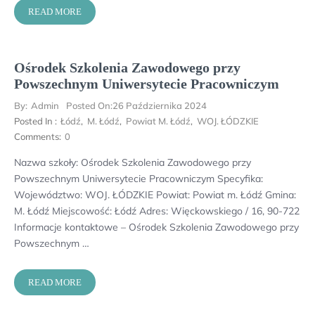
READ MORE
Ośrodek Szkolenia Zawodowego przy
Powszechnym Uniwersytecie Pracowniczym
By:
Admin
Posted On:
26 Października 2024
Posted In :
Łódź
,
M. Łódź
,
Powiat M. Łódź
,
WOJ. ŁÓDZKIE
Comments:
0
Nazwa szkoły: Ośrodek Szkolenia Zawodowego przy
Powszechnym Uniwersytecie Pracowniczym Specyfika:
Województwo: WOJ. ŁÓDZKIE Powiat: Powiat m. Łódź Gmina:
M. Łódź Miejscowość: Łódź Adres: Więckowskiego / 16, 90-722
Informacje kontaktowe – Ośrodek Szkolenia Zawodowego przy
Powszechnym …
READ MORE