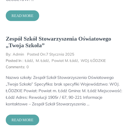
READ MORE
Zespół Szkół Stowarzyszenia Oświatowego
„Twoja Szkoła”
By:
Admin
Posted On:
7 Stycznia 2025
Posted In :
Łódź
,
M. Łódź
,
Powiat M. Łódź
,
WOJ. ŁÓDZKIE
Comments:
0
Nazwa szkoły: Zespół Szkół Stowarzyszenia Oświatowego
„Twoja Szkoła” Specyfika: brak specyfiki Województwo: WOJ.
ŁÓDZKIE Powiat: Powiat m. Łódź Gmina: M. Łódź Miejscowość:
Łódź Adres: Rewolucji 1905r / 67, 90-221 Informacje
kontaktowe – Zespół Szkół Stowarzyszenia …
READ MORE