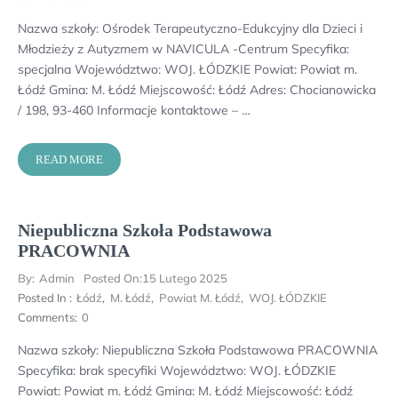
Nazwa szkoły: Ośrodek Terapeutyczno-Edukcyjny dla Dzieci i
Młodzieży z Autyzmem w NAVICULA -Centrum Specyfika:
specjalna Województwo: WOJ. ŁÓDZKIE Powiat: Powiat m.
Łódź Gmina: M. Łódź Miejscowość: Łódź Adres: Chocianowicka
/ 198, 93-460 Informacje kontaktowe – …
READ MORE
Niepubliczna Szkoła Podstawowa
PRACOWNIA
By:
Admin
Posted On:
15 Lutego 2025
Posted In :
Łódź
,
M. Łódź
,
Powiat M. Łódź
,
WOJ. ŁÓDZKIE
Comments:
0
Nazwa szkoły: Niepubliczna Szkoła Podstawowa PRACOWNIA
Specyfika: brak specyfiki Województwo: WOJ. ŁÓDZKIE
Powiat: Powiat m. Łódź Gmina: M. Łódź Miejscowość: Łódź