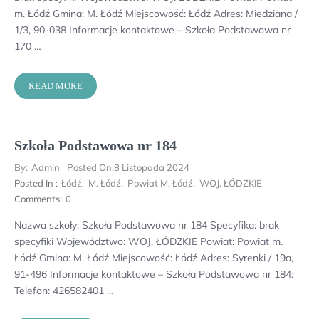
m. Łódź Gmina: M. Łódź Miejscowość: Łódź Adres: Miedziana /
1/3, 90-038 Informacje kontaktowe – Szkoła Podstawowa nr
170 …
READ MORE
Szkoła Podstawowa nr 184
By:
Admin
Posted On:
8 Listopada 2024
Posted In :
Łódź
,
M. Łódź
,
Powiat M. Łódź
,
WOJ. ŁÓDZKIE
Comments:
0
Nazwa szkoły: Szkoła Podstawowa nr 184 Specyfika: brak
specyfiki Województwo: WOJ. ŁÓDZKIE Powiat: Powiat m.
Łódź Gmina: M. Łódź Miejscowość: Łódź Adres: Syrenki / 19a,
91-496 Informacje kontaktowe – Szkoła Podstawowa nr 184:
Telefon: 426582401 …