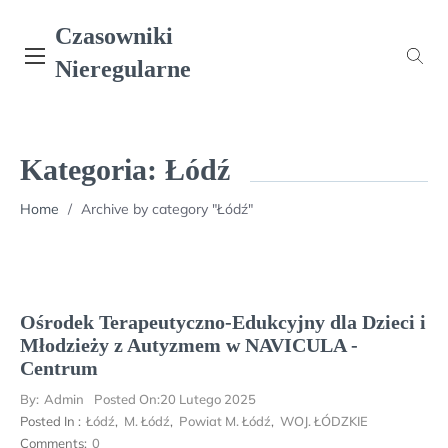
Skip
Czasowniki
to
content
Nieregularne
Kategoria:
Łódź
Home
/
Archive by category "Łódź"
Ośrodek Terapeutyczno-Edukcyjny dla Dzieci i
Młodzieży z Autyzmem w NAVICULA -
Centrum
By:
Admin
Posted On:
20 Lutego 2025
Posted In :
Łódź
,
M. Łódź
,
Powiat M. Łódź
,
WOJ. ŁÓDZKIE
Comments:
0