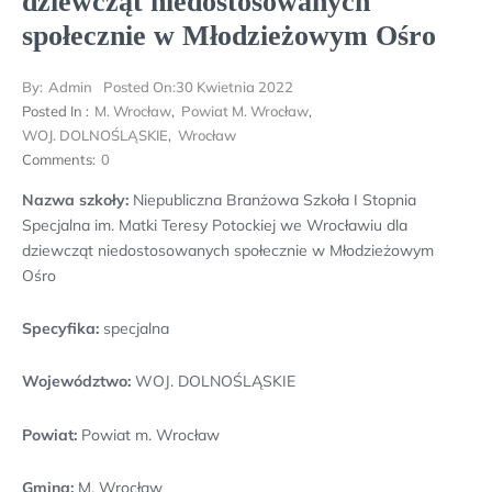
dziewcząt niedostosowanych
społecznie w Młodzieżowym Ośro
By:
Admin
Posted On:
30 Kwietnia 2022
Posted In :
M. Wrocław
,
Powiat M. Wrocław
,
WOJ. DOLNOŚLĄSKIE
,
Wrocław
Comments:
0
Nazwa szkoły:
Niepubliczna Branżowa Szkoła I Stopnia
Specjalna im. Matki Teresy Potockiej we Wrocławiu dla
dziewcząt niedostosowanych społecznie w Młodzieżowym
Ośro
Specyfika:
specjalna
Województwo:
WOJ. DOLNOŚLĄSKIE
Powiat:
Powiat m. Wrocław
Gmina:
M. Wrocław