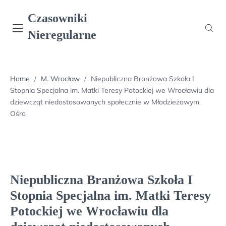
Skip
Czasowniki
to
content
Nieregularne
Home
/
M. Wrocław
/
Niepubliczna Branżowa Szkoła I
Stopnia Specjalna im. Matki Teresy Potockiej we Wrocławiu dla
dziewcząt niedostosowanych społecznie w Młodzieżowym
Ośro
Niepubliczna Branżowa Szkoła I
Stopnia Specjalna im. Matki Teresy
Potockiej we Wrocławiu dla