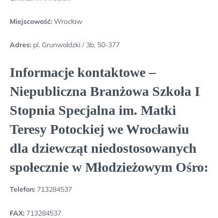
Miejscowość:
Wrocław
Adres:
pl. Grunwaldzki / 3b, 50-377
Informacje kontaktowe –
Niepubliczna Branżowa Szkoła I
Stopnia Specjalna im. Matki
Teresy Potockiej we Wrocławiu
dla dziewcząt niedostosowanych
społecznie w Młodzieżowym Ośro:
Telefon:
713284537
FAX:
713284537