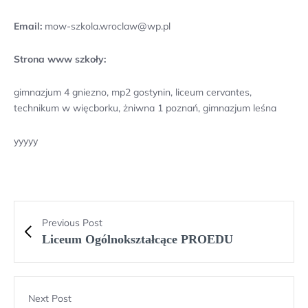
Email:
mow-szkola.wroclaw@wp.pl
Strona www szkoły:
gimnazjum 4 gniezno, mp2 gostynin, liceum cervantes,
technikum w więcborku, żniwna 1 poznań, gimnazjum leśna
yyyyy
Previous Post
Liceum Ogólnokształcące PROEDU
Next Post