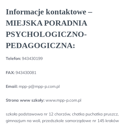
Informacje kontaktowe –
MIEJSKA PORADNIA
PSYCHOLOGICZNO-
PEDAGOGICZNA:
Telefon:
943430199
FAX:
943430081
Email:
mpp-p@mpp-p.com.pl
Strona www szkoły:
www.mpp-p.com.pl
szkoła podstawowa nr 12 chorzów, chatka puchatka pruszcz,
gimnazjum na woli, przedszkole samorządowe nr 145 kraków