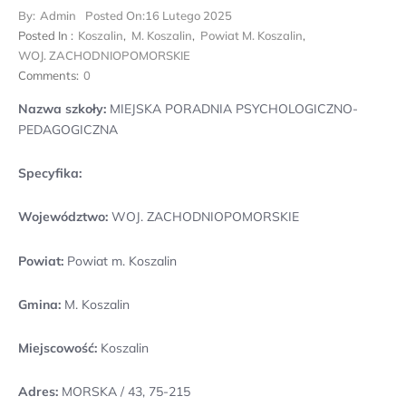
By:
Admin
Posted On:
16 Lutego 2025
Posted In :
Koszalin
,
M. Koszalin
,
Powiat M. Koszalin
,
WOJ. ZACHODNIOPOMORSKIE
Comments:
0
Nazwa szkoły:
MIEJSKA PORADNIA PSYCHOLOGICZNO-
PEDAGOGICZNA
Specyfika:
Województwo:
WOJ. ZACHODNIOPOMORSKIE
Powiat:
Powiat m. Koszalin
Gmina:
M. Koszalin
Miejscowość:
Koszalin
Adres:
MORSKA / 43, 75-215