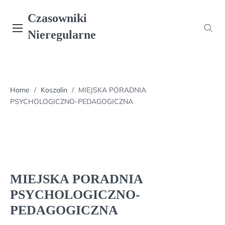
Skip
Czasowniki
to
content
Nieregularne
Home
/
Koszalin
/
MIEJSKA PORADNIA
PSYCHOLOGICZNO-PEDAGOGICZNA
MIEJSKA PORADNIA
PSYCHOLOGICZNO-
PEDAGOGICZNA