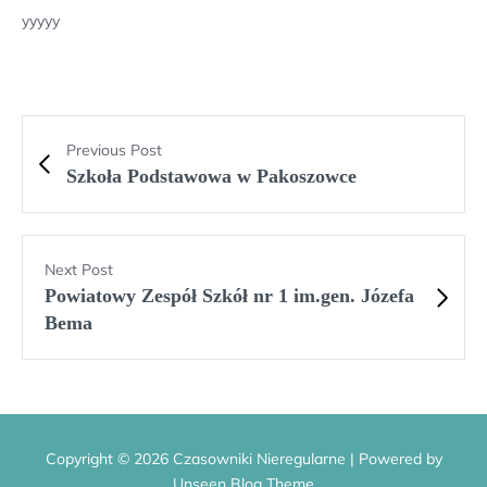
yyyyy
Previous Post
Szkoła Podstawowa w Pakoszowce
Next Post
Powiatowy Zespół Szkół nr 1 im.gen. Józefa
Bema
Copyright © 2026 Czasowniki Nieregularne | Powered by
Unseen Blog Theme