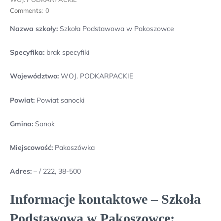
Comments:
0
Nazwa szkoły:
Szkoła Podstawowa w Pakoszowce
Specyfika:
brak specyfiki
Województwo:
WOJ. PODKARPACKIE
Powiat:
Powiat sanocki
Gmina:
Sanok
Miejscowość:
Pakoszówka
Adres:
– / 222, 38-500
Informacje kontaktowe – Szkoła
Podstawowa w Pakoszowce: