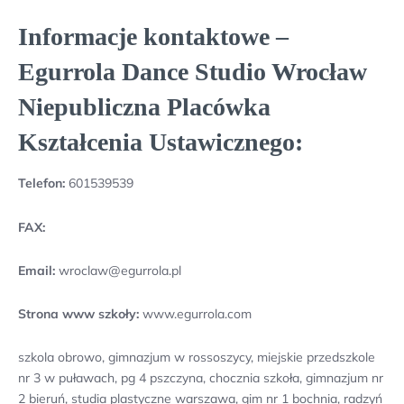
Informacje kontaktowe –
Egurrola Dance Studio Wrocław
Niepubliczna Placówka
Kształcenia Ustawicznego:
Telefon:
601539539
FAX:
Email:
wroclaw@egurrola.pl
Strona www szkoły:
www.egurrola.com
szkola obrowo, gimnazjum w rossoszycy, miejskie przedszkole
nr 3 w puławach, pg 4 pszczyna, chocznia szkoła, gimnazjum nr
2 bieruń, studia plastyczne warszawa, gim nr 1 bochnia, radzyń