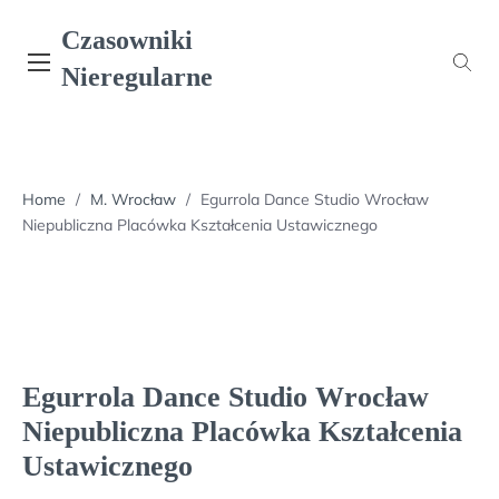
Skip
Czasowniki
to
content
Nieregularne
Home
/
M. Wrocław
/
Egurrola Dance Studio Wrocław
Niepubliczna Placówka Kształcenia Ustawicznego
Egurrola Dance Studio Wrocław
Niepubliczna Placówka Kształcenia
Ustawicznego