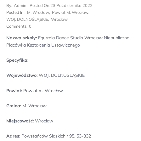
By:
Admin
Posted On:
23 Października 2022
Posted In :
M. Wrocław
,
Powiat M. Wrocław
,
WOJ. DOLNOŚLĄSKIE
,
Wrocław
Comments:
0
Nazwa szkoły:
Egurrola Dance Studio Wrocław Niepubliczna
Placówka Kształcenia Ustawicznego
Specyfika:
Województwo:
WOJ. DOLNOŚLĄSKIE
Powiat:
Powiat m. Wrocław
Gmina:
M. Wrocław
Miejscowość:
Wrocław
Adres:
Powstańców Śląskich / 95, 53-332