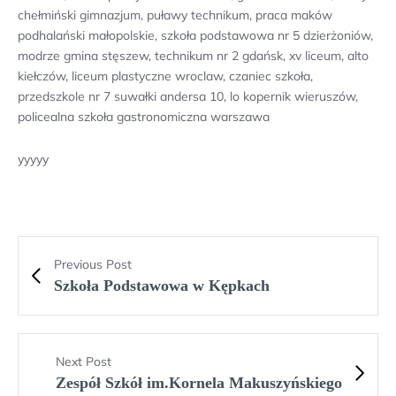
chełmiński gimnazjum, puławy technikum, praca maków
podhalański małopolskie, szkoła podstawowa nr 5 dzierżoniów,
modrze gmina stęszew, technikum nr 2 gdańsk, xv liceum, alto
kiełczów, liceum plastyczne wroclaw, czaniec szkoła,
przedszkole nr 7 suwałki andersa 10, lo kopernik wieruszów,
policealna szkoła gastronomiczna warszawa
yyyyy
Previous Post
Szkoła Podstawowa w Kępkach
Next Post
Zespół Szkół im.Kornela Makuszyńskiego