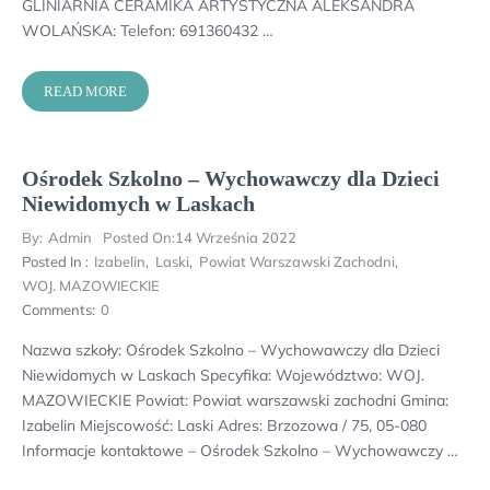
GLINIARNIA CERAMIKA ARTYSTYCZNA ALEKSANDRA
WOLAŃSKA: Telefon: 691360432 …
READ MORE
Ośrodek Szkolno – Wychowawczy dla Dzieci
Niewidomych w Laskach
By:
Admin
Posted On:
14 Września 2022
Posted In :
Izabelin
,
Laski
,
Powiat Warszawski Zachodni
,
WOJ. MAZOWIECKIE
Comments:
0
Nazwa szkoły: Ośrodek Szkolno – Wychowawczy dla Dzieci
Niewidomych w Laskach Specyfika: Województwo: WOJ.
MAZOWIECKIE Powiat: Powiat warszawski zachodni Gmina:
Izabelin Miejscowość: Laski Adres: Brzozowa / 75, 05-080
Informacje kontaktowe – Ośrodek Szkolno – Wychowawczy …