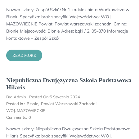
Nazwa szkoły: Zespół Szkół Nr 1 im. Melchiora Wańkowicza w
Błoniu Specyfika: brak specyfiki Województwo: WOJ.
MAZOWIECKIE Powiat: Powiat warszawski zachodni Gmina:
Błonie Miejscowość: Błonie Adres: Łąki / 2, 05-870 Informacje
kontaktowe – Zespół Szkół …
READ MORE
Niepubliczna Dwujęzyczna Szkoła Podstawowa
Hilaris
By:
Admin
Posted On:
5 Stycznia 2024
Posted In :
Błonie
,
Powiat Warszawski Zachodni
,
WOJ. MAZOWIECKIE
Comments:
0
Nazwa szkoły: Niepubliczna Dwujęzyczna Szkoła Podstawowa
Hilaris Specyfika: brak specyfiki Województwo: WOJ.