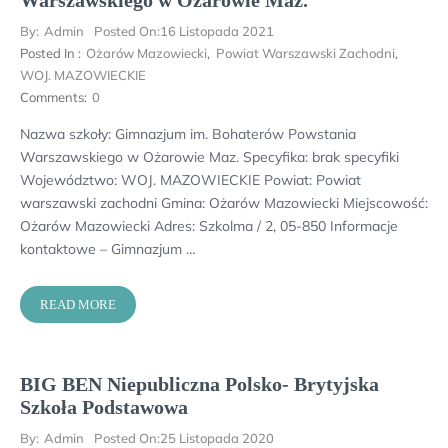
By:
Admin
Posted On:
16 Listopada 2021
Posted In :
Ożarów Mazowiecki
,
Powiat Warszawski Zachodni
,
WOJ. MAZOWIECKIE
Comments:
0
Nazwa szkoły: Gimnazjum im. Bohaterów Powstania
Warszawskiego w Ożarowie Maz. Specyfika: brak specyfiki
Województwo: WOJ. MAZOWIECKIE Powiat: Powiat
warszawski zachodni Gmina: Ożarów Mazowiecki Miejscowość:
Ożarów Mazowiecki Adres: Szkolma / 2, 05-850 Informacje
kontaktowe – Gimnazjum …
READ MORE
BIG BEN Niepubliczna Polsko- Brytyjska
Szkoła Podstawowa
By:
Admin
Posted On:
25 Listopada 2020