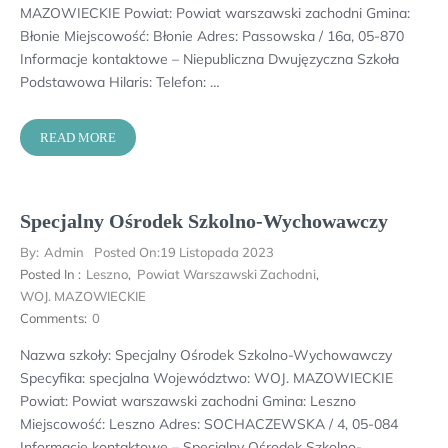
MAZOWIECKIE Powiat: Powiat warszawski zachodni Gmina:
Błonie Miejscowość: Błonie Adres: Passowska / 16a, 05-870
Informacje kontaktowe – Niepubliczna Dwujęzyczna Szkoła
Podstawowa Hilaris: Telefon: …
READ MORE
Specjalny Ośrodek Szkolno-Wychowawczy
By:
Admin
Posted On:
19 Listopada 2023
Posted In :
Leszno
,
Powiat Warszawski Zachodni
,
WOJ. MAZOWIECKIE
Comments:
0
Nazwa szkoły: Specjalny Ośrodek Szkolno-Wychowawczy
Specyfika: specjalna Województwo: WOJ. MAZOWIECKIE
Powiat: Powiat warszawski zachodni Gmina: Leszno
Miejscowość: Leszno Adres: SOCHACZEWSKA / 4, 05-084
Informacje kontaktowe – Specjalny Ośrodek Szkolno-