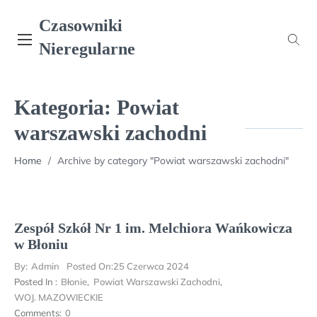
Skip
Czasowniki
to
content
Nieregularne
Kategoria:
Powiat
warszawski zachodni
Home
/
Archive by category "Powiat warszawski zachodni"
Zespół Szkół Nr 1 im. Melchiora Wańkowicza
w Błoniu
By:
Admin
Posted On:
25 Czerwca 2024
Posted In :
Błonie
,
Powiat Warszawski Zachodni
,
WOJ. MAZOWIECKIE
Comments:
0