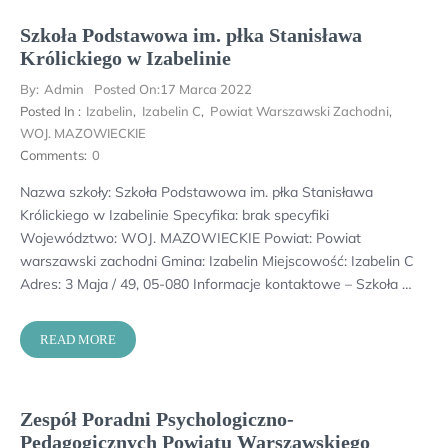
Szkoła Podstawowa im. płka Stanisława
Królickiego w Izabelinie
By:
Admin
Posted On:
17 Marca 2022
Posted In :
Izabelin
,
Izabelin C
,
Powiat Warszawski Zachodni
,
WOJ. MAZOWIECKIE
Comments:
0
Nazwa szkoły: Szkoła Podstawowa im. płka Stanisława
Królickiego w Izabelinie Specyfika: brak specyfiki
Województwo: WOJ. MAZOWIECKIE Powiat: Powiat
warszawski zachodni Gmina: Izabelin Miejscowość: Izabelin C
Adres: 3 Maja / 49, 05-080 Informacje kontaktowe – Szkoła …
READ MORE
Zespół Poradni Psychologiczno-
Pedagogicznych Powiatu Warszawskiego