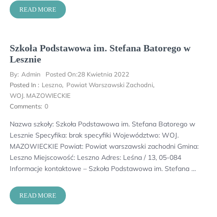
READ MORE
Szkoła Podstawowa im. Stefana Batorego w
Lesznie
By:
Admin
Posted On:
28 Kwietnia 2022
Posted In :
Leszno
,
Powiat Warszawski Zachodni
,
WOJ. MAZOWIECKIE
Comments:
0
Nazwa szkoły: Szkoła Podstawowa im. Stefana Batorego w
Lesznie Specyfika: brak specyfiki Województwo: WOJ.
MAZOWIECKIE Powiat: Powiat warszawski zachodni Gmina:
Leszno Miejscowość: Leszno Adres: Leśna / 13, 05-084
Informacje kontaktowe – Szkoła Podstawowa im. Stefana …
READ MORE