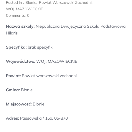
Posted In :
Błonie
,
Powiat Warszawski Zachodni
,
WOJ. MAZOWIECKIE
Comments:
0
Nazwa szkoły:
Niepubliczna Dwujęzyczna Szkoła Podstawowa
Hilaris
Specyfika:
brak specyfiki
Województwo:
WOJ. MAZOWIECKIE
Powiat:
Powiat warszawski zachodni
Gmina:
Błonie
Miejscowość:
Błonie
Adres:
Passowska / 16a, 05-870