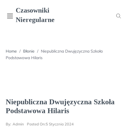
Skip
Czasowniki
to
content
Nieregularne
Home
/
Błonie
/
Niepubliczna Dwujęzyczna Szkoła
Podstawowa Hilaris
Niepubliczna Dwujęzyczna Szkoła
Podstawowa Hilaris
By:
Admin
Posted On:
5 Stycznia 2024