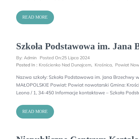
READ MORE
Szkoła Podstawowa im. Jana 
By:
Admin
Posted On:
25 Lipca 2024
Posted In :
Krościenko Nad Dunajcem
,
Krośnica
,
Powiat Now
Nazwa szkoły: Szkoła Podstawowa im. Jana Brzechwy w 
MAŁOPOLSKIE Powiat: Powiat nowotarski Gmina: Krości
Leona / 1, 34-450 Informacje kontaktowe – Szkoła Pod
READ MORE