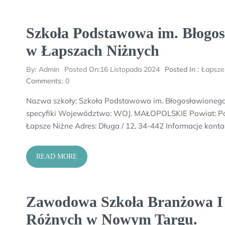
Szkoła Podstawowa im. Błogos
w Łapszach Niżnych
By:
Admin
Posted On:
16 Listopada 2024
Posted In :
Łapsze
Comments:
0
Nazwa szkoły: Szkoła Podstawowa im. Błogosławionego 
specyfiki Województwo: WOJ. MAŁOPOLSKIE Powiat: Pow
Łapsze Niżne Adres: Długa / 12, 34-442 Informacje kont
READ MORE
Zawodowa Szkoła Branżowa I 
Różnych w Nowym Targu.