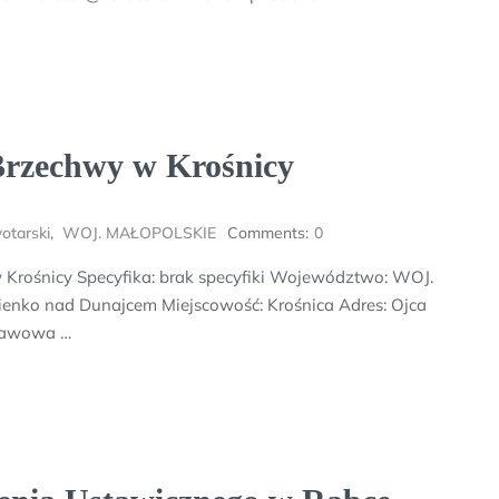
Brzechwy w Krośnicy
otarski
,
WOJ. MAŁOPOLSKIE
Comments:
0
Krośnicy Specyfika: brak specyfiki Województwo: WOJ.
enko nad Dunajcem Miejscowość: Krośnica Adres: Ojca
stawowa …