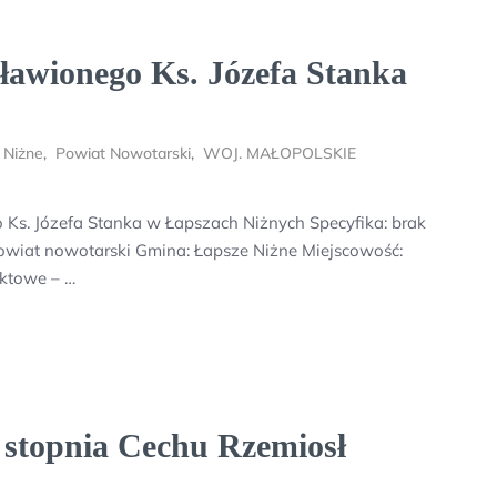
ławionego Ks. Józefa Stanka
 Niżne
,
Powiat Nowotarski
,
WOJ. MAŁOPOLSKIE
Ks. Józefa Stanka w Łapszach Niżnych Specyfika: brak
iat nowotarski Gmina: Łapsze Niżne Miejscowość:
aktowe – …
stopnia Cechu Rzemiosł