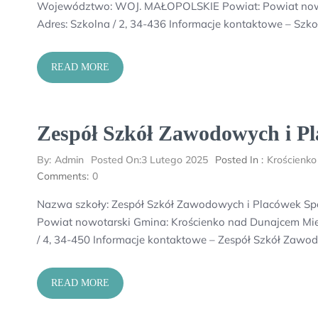
Województwo: WOJ. MAŁOPOLSKIE Powiat: Powiat nowo
Adres: Szkolna / 2, 34-436 Informacje kontaktowe – S
READ MORE
Zespół Szkół Zawodowych i P
By:
Admin
Posted On:
3 Lutego 2025
Posted In :
Krościenk
Comments:
0
Nazwa szkoły: Zespół Szkół Zawodowych i Placówek S
Powiat nowotarski Gmina: Krościenko nad Dunajcem Mie
/ 4, 34-450 Informacje kontaktowe – Zespół Szkół Zawo
READ MORE