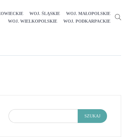
ZOWIECKIE
WOJ. ŚLĄSKIE
WOJ. MAŁOPOLSKIE
WOJ. WIELKOPOLSKIE
WOJ. PODKARPACKIE
SZUKAJ