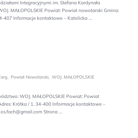
ziałami Integracyjnymi im. Stefana Kardynała
 WOJ. MAŁOPOLSKIE Powiat: Powiat nowotarski Gmina:
4-407 Informacje kontaktowe – Katolicka …
Targ
,
Powiat Nowotarski
,
WOJ. MAŁOPOLSKIE
jewództwo: WOJ. MAŁOPOLSKIE Powiat: Powiat
res: Krótka / 1, 34-400 Informacje kontaktowe –
: os.fach@gmail.com Strona …