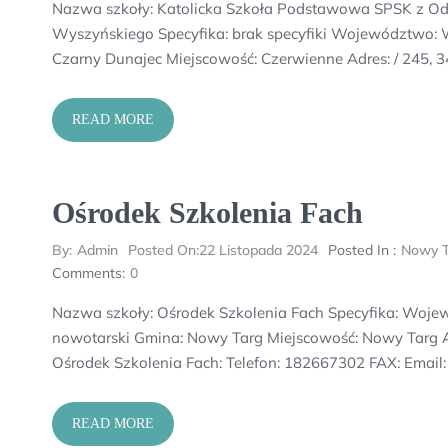
Nazwa szkoły: Katolicka Szkoła Podstawowa SPSK z Odd
Wyszyńskiego Specyfika: brak specyfiki Województwo:
Czarny Dunajec Miejscowość: Czerwienne Adres: / 245, 3
READ MORE
Ośrodek Szkolenia Fach
By:
Admin
Posted On:
22 Listopada 2024
Posted In :
Nowy 
Comments:
0
Nazwa szkoły: Ośrodek Szkolenia Fach Specyfika: Wo
nowotarski Gmina: Nowy Targ Miejscowość: Nowy Targ Ad
Ośrodek Szkolenia Fach: Telefon: 182667302 FAX: Email
READ MORE