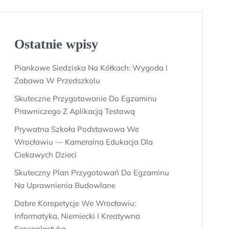
Ostatnie wpisy
Piankowe Siedziska Na Kółkach: Wygoda I
Zabawa W Przedszkolu
Skuteczne Przygotowanie Do Egzaminu
Prawniczego Z Aplikacją Testową
Prywatna Szkoła Podstawowa We
Wrocławiu — Kameralna Edukacja Dla
Ciekawych Dzieci
Skuteczny Plan Przygotowań Do Egzaminu
Na Uprawnienia Budowlane
Dobre Korepetycje We Wrocławiu:
Informatyka, Niemiecki I Kreatywna
Sensoplastyka