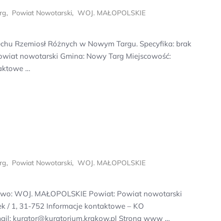
rg
,
Powiat Nowotarski
,
WOJ. MAŁOPOLSKIE
chu Rzemiosł Różnych w Nowym Targu. Specyfika: brak
wiat nowotarski Gmina: Nowy Targ Miejscowość:
taktowe …
rg
,
Powiat Nowotarski
,
WOJ. MAŁOPOLSKIE
wo: WOJ. MAŁOPOLSKIE Powiat: Powiat nowotarski
k / 1, 31-752 Informacje kontaktowe – KO
il: kurator@kuratorium.krakow.pl Strona www …