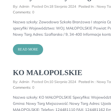
By:
Admin
Posted On:
18 Sierpnia 2024
Posted In :
Nowy Ta
Comments:
0
Nazwa szkoły: Zawodowa Szkoła Branżowa I stopnia Ce
specyfiki Województwo: WOJ. MAŁOPOLSKIE Powiat: Po
Nowy Targ Adres: Szaflarska / 9, 34-400 Informacje kon
READ MORE
KO MAŁOPOLSKIE
By:
Admin
Posted On:
10 Sierpnia 2024
Posted In :
Nowy Ta
Comments:
0
Nazwa szkoły: KO MAŁOPOLSKIE Specyfika: Województ
Gmina: Nowy Targ Miejscowość: Nowy Targ Adres: Ujaste
MAŁOPOLSKIE: Telefon: 124481110 FAX: 124481162 Ema