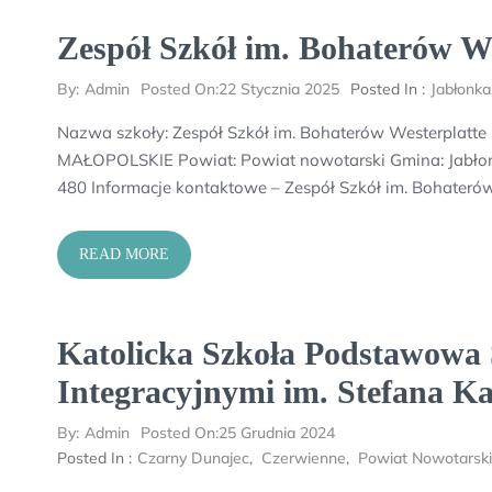
Zespół Szkół im. Bohaterów We
By:
Admin
Posted On:
22 Stycznia 2025
Posted In :
Jabłonka
Nazwa szkoły: Zespół Szkół im. Bohaterów Westerplatte
MAŁOPOLSKIE Powiat: Powiat nowotarski Gmina: Jabłonk
480 Informacje kontaktowe – Zespół Szkół im. Bohateró
READ MORE
Katolicka Szkoła Podstawowa
Integracyjnymi im. Stefana K
By:
Admin
Posted On:
25 Grudnia 2024
Posted In :
Czarny Dunajec
,
Czerwienne
,
Powiat Nowotarski