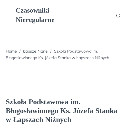
Skip
Czasowniki
to
content
Nieregularne
Home
/
Łapsze Niżne
/
Szkoła Podstawowa im.
Błogosławionego Ks. Józefa Stanka w Łapszach Niżnych
Szkoła Podstawowa im.
Błogosławionego Ks. Józefa Stanka
w Łapszach Niżnych