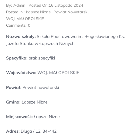
By:
Admin
Posted On:
16 Listopada 2024
Posted In :
Łapsze Niżne
,
Powiat Nowotarski
,
WOJ. MAŁOPOLSKIE
Comments:
0
Nazwa szkoły:
Szkoła Podstawowa im. Błogosławionego Ks.
Józefa Stanka w Łapszach Niżnych
Specyfika:
brak specyfiki
Województwo:
WOJ. MAŁOPOLSKIE
Powiat:
Powiat nowotarski
Gmina:
Łapsze Niżne
Miejscowość:
Łapsze Niżne
Adres:
Długa / 12, 34-442