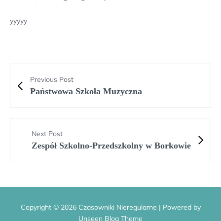
yyyyy
Previous Post
Państwowa Szkoła Muzyczna
Next Post
Zespół Szkolno-Przedszkolny w Borkowie
Copyright © 2026 Czasowniki Nieregularne | Powered by
Unseen Blog Theme