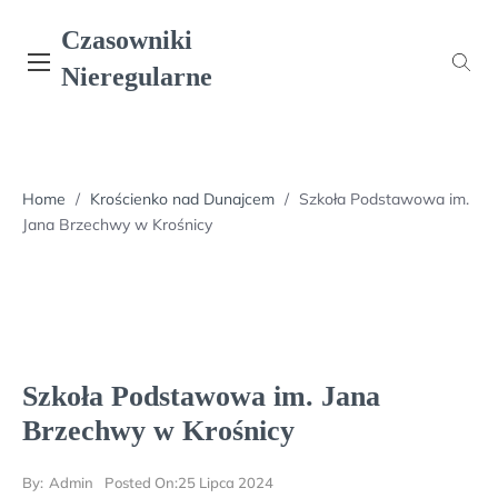
Skip
Czasowniki
to
content
Nieregularne
Home
/
Krościenko nad Dunajcem
/
Szkoła Podstawowa im.
Jana Brzechwy w Krośnicy
Szkoła Podstawowa im. Jana
Brzechwy w Krośnicy
By:
Admin
Posted On:
25 Lipca 2024