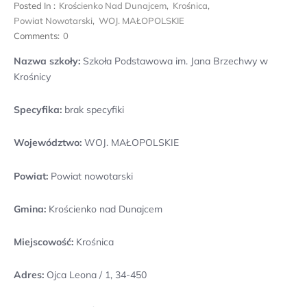
Posted In :
Krościenko Nad Dunajcem
,
Krośnica
,
Powiat Nowotarski
,
WOJ. MAŁOPOLSKIE
Comments:
0
Nazwa szkoły:
Szkoła Podstawowa im. Jana Brzechwy w
Krośnicy
Specyfika:
brak specyfiki
Województwo:
WOJ. MAŁOPOLSKIE
Powiat:
Powiat nowotarski
Gmina:
Krościenko nad Dunajcem
Miejscowość:
Krośnica
Adres:
Ojca Leona / 1, 34-450