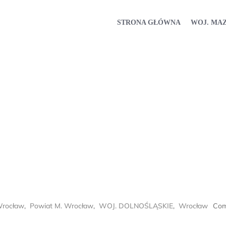
STRONA GŁÓWNA
WOJ. MA
Wrocław
,
Powiat M. Wrocław
,
WOJ. DOLNOŚLĄSKIE
,
Wrocław
Com