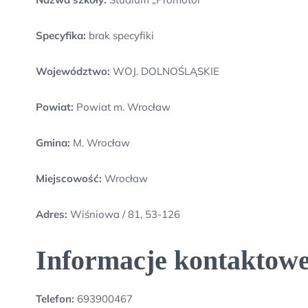
Specyfika:
brak specyfiki
Województwo:
WOJ. DOLNOŚLĄSKIE
Powiat:
Powiat m. Wrocław
Gmina:
M. Wrocław
Miejscowość:
Wrocław
Adres:
Wiśniowa / 81, 53-126
Informacje kontaktow
Telefon:
693900467