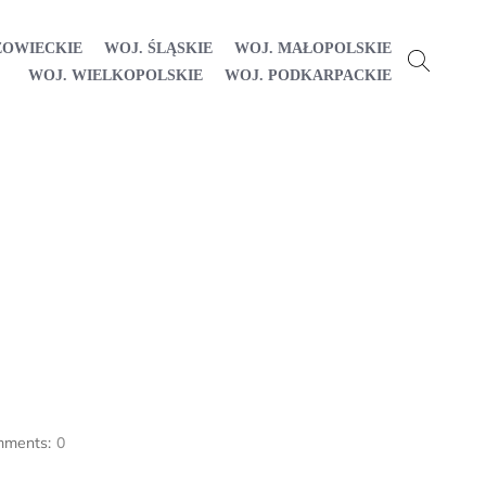
ZOWIECKIE
WOJ. ŚLĄSKIE
WOJ. MAŁOPOLSKIE
WOJ. WIELKOPOLSKIE
WOJ. PODKARPACKIE
ments:
0