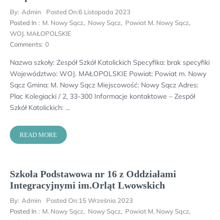
By:
Admin
Posted On:
6 Listopada 2023
Posted In :
M. Nowy Sącz
,
Nowy Sącz
,
Powiat M. Nowy Sącz
,
WOJ. MAŁOPOLSKIE
Comments:
0
Nazwa szkoły: Zespół Szkół Katolickich Specyfika: brak specyfiki
Województwo: WOJ. MAŁOPOLSKIE Powiat: Powiat m. Nowy
Sącz Gmina: M. Nowy Sącz Miejscowość: Nowy Sącz Adres:
Plac Kolegiacki / 2, 33-300 Informacje kontaktowe – Zespół
Szkół Katolickich: …
READ MORE
Szkoła Podstawowa nr 16 z Oddziałami
Integracyjnymi im.Orląt Lwowskich
By:
Admin
Posted On:
15 Września 2023
Posted In :
M. Nowy Sącz
,
Nowy Sącz
,
Powiat M. Nowy Sącz
,