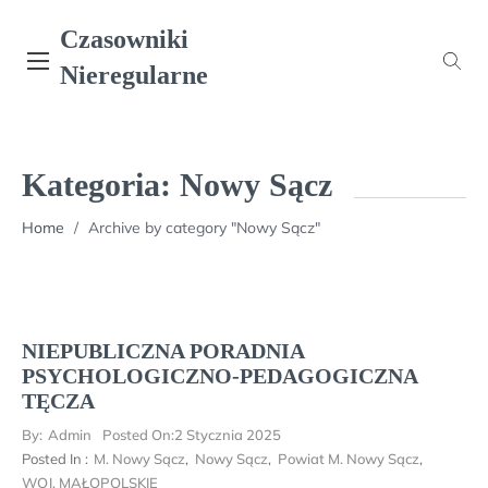
Skip
Czasowniki
to
content
Nieregularne
Kategoria:
Nowy Sącz
Home
/
Archive by category "Nowy Sącz"
NIEPUBLICZNA PORADNIA
PSYCHOLOGICZNO-PEDAGOGICZNA
TĘCZA
By:
Admin
Posted On:
2 Stycznia 2025
Posted In :
M. Nowy Sącz
,
Nowy Sącz
,
Powiat M. Nowy Sącz
,
WOJ. MAŁOPOLSKIE