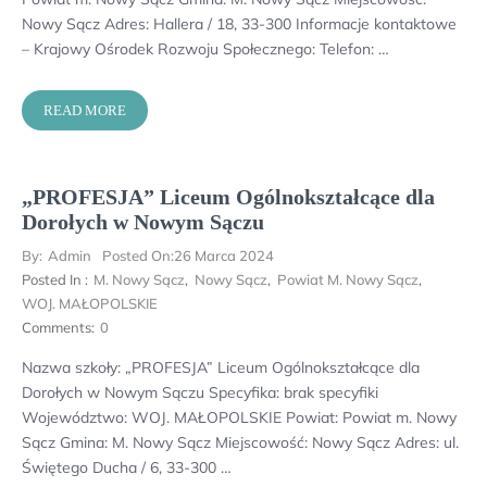
Nowy Sącz Adres: Hallera / 18, 33-300 Informacje kontaktowe
– Krajowy Ośrodek Rozwoju Społecznego: Telefon: …
READ MORE
„PROFESJA” Liceum Ogólnokształcące dla
Dorołych w Nowym Sączu
By:
Admin
Posted On:
26 Marca 2024
Posted In :
M. Nowy Sącz
,
Nowy Sącz
,
Powiat M. Nowy Sącz
,
WOJ. MAŁOPOLSKIE
Comments:
0
Nazwa szkoły: „PROFESJA” Liceum Ogólnokształcące dla
Dorołych w Nowym Sączu Specyfika: brak specyfiki
Województwo: WOJ. MAŁOPOLSKIE Powiat: Powiat m. Nowy
Sącz Gmina: M. Nowy Sącz Miejscowość: Nowy Sącz Adres: ul.
Świętego Ducha / 6, 33-300 …