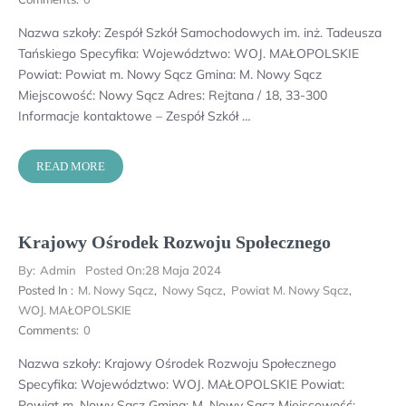
Nazwa szkoły: Zespół Szkół Samochodowych im. inż. Tadeusza
Tańskiego Specyfika: Województwo: WOJ. MAŁOPOLSKIE
Powiat: Powiat m. Nowy Sącz Gmina: M. Nowy Sącz
Miejscowość: Nowy Sącz Adres: Rejtana / 18, 33-300
Informacje kontaktowe – Zespół Szkół …
READ MORE
Krajowy Ośrodek Rozwoju Społecznego
By:
Admin
Posted On:
28 Maja 2024
Posted In :
M. Nowy Sącz
,
Nowy Sącz
,
Powiat M. Nowy Sącz
,
WOJ. MAŁOPOLSKIE
Comments:
0
Nazwa szkoły: Krajowy Ośrodek Rozwoju Społecznego
Specyfika: Województwo: WOJ. MAŁOPOLSKIE Powiat:
Powiat m. Nowy Sącz Gmina: M. Nowy Sącz Miejscowość: