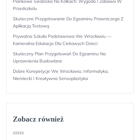
Piankowe Siedziska Na Kółkach: Wygoda I Zabawa W
Przedszkolu
Skuteczne Przygotowanie Do Egzaminu Prawniczego Z
Aplikacją Testową
Prywatna Szkoła Podstawowa We Wrocławiu —
Kameralna Edukacja Dla Ciekawych Dzieci
Skuteczny Plan Przygotowań Do Egzaminu Na
Uprawnienia Budowlane
Dobre Korepetycje We Wrocławiu: Informatyka,
Niemiecki I Kreatywna Sensoplastyka
Zobacz również
zzzzz