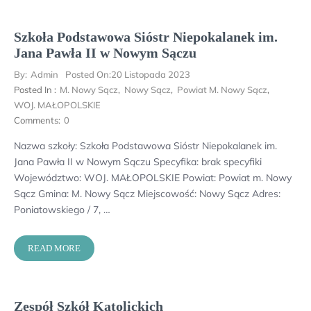
Szkoła Podstawowa Sióstr Niepokalanek im.
Jana Pawła II w Nowym Sączu
By:
Admin
Posted On:
20 Listopada 2023
Posted In :
M. Nowy Sącz
,
Nowy Sącz
,
Powiat M. Nowy Sącz
,
WOJ. MAŁOPOLSKIE
Comments:
0
Nazwa szkoły: Szkoła Podstawowa Sióstr Niepokalanek im.
Jana Pawła II w Nowym Sączu Specyfika: brak specyfiki
Województwo: WOJ. MAŁOPOLSKIE Powiat: Powiat m. Nowy
Sącz Gmina: M. Nowy Sącz Miejscowość: Nowy Sącz Adres:
Poniatowskiego / 7, …
READ MORE
Zespół Szkół Katolickich