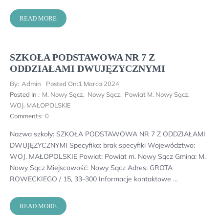
READ MORE
SZKOŁA PODSTAWOWA NR 7 Z
ODDZIAŁAMI DWUJĘZYCZNYMI
By:
Admin
Posted On:
1 Marca 2024
Posted In :
M. Nowy Sącz
,
Nowy Sącz
,
Powiat M. Nowy Sącz
,
WOJ. MAŁOPOLSKIE
Comments:
0
Nazwa szkoły: SZKOŁA PODSTAWOWA NR 7 Z ODDZIAŁAMI
DWUJĘZYCZNYMI Specyfika: brak specyfiki Województwo:
WOJ. MAŁOPOLSKIE Powiat: Powiat m. Nowy Sącz Gmina: M.
Nowy Sącz Miejscowość: Nowy Sącz Adres: GROTA
ROWECKIEGO / 15, 33-300 Informacje kontaktowe …
READ MORE