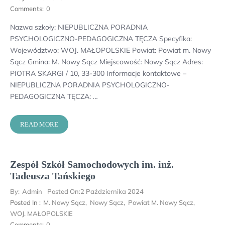
Comments:
0
Nazwa szkoły: NIEPUBLICZNA PORADNIA
PSYCHOLOGICZNO-PEDAGOGICZNA TĘCZA Specyfika:
Województwo: WOJ. MAŁOPOLSKIE Powiat: Powiat m. Nowy
Sącz Gmina: M. Nowy Sącz Miejscowość: Nowy Sącz Adres:
PIOTRA SKARGI / 10, 33-300 Informacje kontaktowe –
NIEPUBLICZNA PORADNIA PSYCHOLOGICZNO-
PEDAGOGICZNA TĘCZA: …
READ MORE
Zespół Szkół Samochodowych im. inż.
Tadeusza Tańskiego
By:
Admin
Posted On:
2 Października 2024
Posted In :
M. Nowy Sącz
,
Nowy Sącz
,
Powiat M. Nowy Sącz
,
WOJ. MAŁOPOLSKIE
Comments:
0