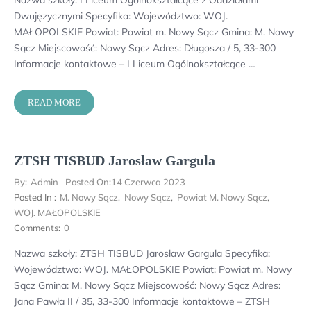
Dwujęzycznymi Specyfika: Województwo: WOJ.
MAŁOPOLSKIE Powiat: Powiat m. Nowy Sącz Gmina: M. Nowy
Sącz Miejscowość: Nowy Sącz Adres: Długosza / 5, 33-300
Informacje kontaktowe – I Liceum Ogólnokształcące …
READ MORE
ZTSH TISBUD Jarosław Gargula
By:
Admin
Posted On:
14 Czerwca 2023
Posted In :
M. Nowy Sącz
,
Nowy Sącz
,
Powiat M. Nowy Sącz
,
WOJ. MAŁOPOLSKIE
Comments:
0
Nazwa szkoły: ZTSH TISBUD Jarosław Gargula Specyfika:
Województwo: WOJ. MAŁOPOLSKIE Powiat: Powiat m. Nowy
Sącz Gmina: M. Nowy Sącz Miejscowość: Nowy Sącz Adres:
Jana Pawła II / 35, 33-300 Informacje kontaktowe – ZTSH