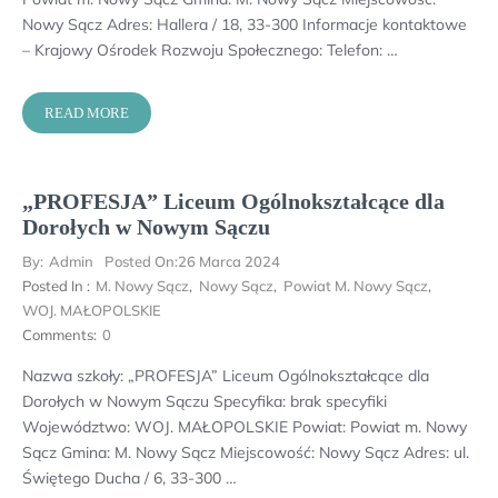
Nowy Sącz Adres: Hallera / 18, 33-300 Informacje kontaktowe
– Krajowy Ośrodek Rozwoju Społecznego: Telefon: …
READ MORE
„PROFESJA” Liceum Ogólnokształcące dla
Dorołych w Nowym Sączu
By:
Admin
Posted On:
26 Marca 2024
Posted In :
M. Nowy Sącz
,
Nowy Sącz
,
Powiat M. Nowy Sącz
,
WOJ. MAŁOPOLSKIE
Comments:
0
Nazwa szkoły: „PROFESJA” Liceum Ogólnokształcące dla
Dorołych w Nowym Sączu Specyfika: brak specyfiki
Województwo: WOJ. MAŁOPOLSKIE Powiat: Powiat m. Nowy
Sącz Gmina: M. Nowy Sącz Miejscowość: Nowy Sącz Adres: ul.
Świętego Ducha / 6, 33-300 …