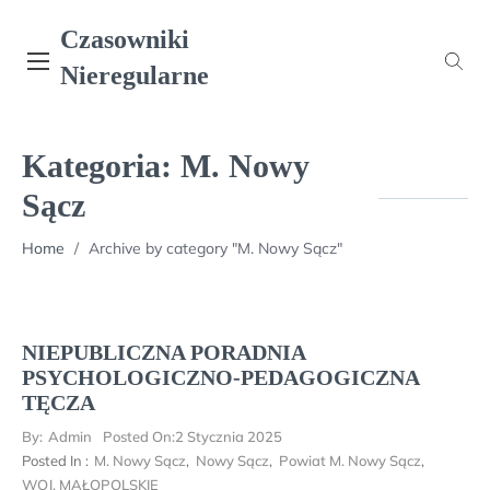
Skip
Czasowniki
to
content
Nieregularne
Kategoria:
M. Nowy
Sącz
Home
/
Archive by category "M. Nowy Sącz"
NIEPUBLICZNA PORADNIA
PSYCHOLOGICZNO-PEDAGOGICZNA
TĘCZA
By:
Admin
Posted On:
2 Stycznia 2025
Posted In :
M. Nowy Sącz
,
Nowy Sącz
,
Powiat M. Nowy Sącz
,
WOJ. MAŁOPOLSKIE