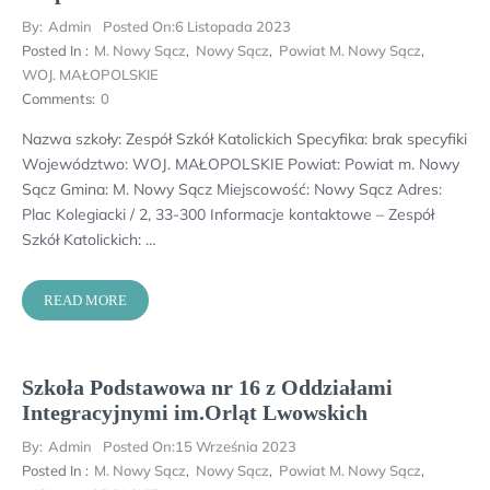
By:
Admin
Posted On:
6 Listopada 2023
Posted In :
M. Nowy Sącz
,
Nowy Sącz
,
Powiat M. Nowy Sącz
,
WOJ. MAŁOPOLSKIE
Comments:
0
Nazwa szkoły: Zespół Szkół Katolickich Specyfika: brak specyfiki
Województwo: WOJ. MAŁOPOLSKIE Powiat: Powiat m. Nowy
Sącz Gmina: M. Nowy Sącz Miejscowość: Nowy Sącz Adres:
Plac Kolegiacki / 2, 33-300 Informacje kontaktowe – Zespół
Szkół Katolickich: …
READ MORE
Szkoła Podstawowa nr 16 z Oddziałami
Integracyjnymi im.Orląt Lwowskich
By:
Admin
Posted On:
15 Września 2023
Posted In :
M. Nowy Sącz
,
Nowy Sącz
,
Powiat M. Nowy Sącz
,