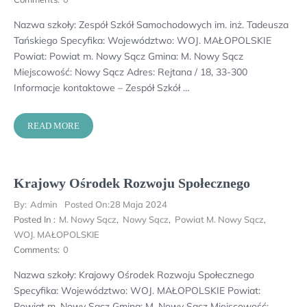
Nazwa szkoły: Zespół Szkół Samochodowych im. inż. Tadeusza
Tańskiego Specyfika: Województwo: WOJ. MAŁOPOLSKIE
Powiat: Powiat m. Nowy Sącz Gmina: M. Nowy Sącz
Miejscowość: Nowy Sącz Adres: Rejtana / 18, 33-300
Informacje kontaktowe – Zespół Szkół …
READ MORE
Krajowy Ośrodek Rozwoju Społecznego
By:
Admin
Posted On:
28 Maja 2024
Posted In :
M. Nowy Sącz
,
Nowy Sącz
,
Powiat M. Nowy Sącz
,
WOJ. MAŁOPOLSKIE
Comments:
0
Nazwa szkoły: Krajowy Ośrodek Rozwoju Społecznego
Specyfika: Województwo: WOJ. MAŁOPOLSKIE Powiat:
Powiat m. Nowy Sącz Gmina: M. Nowy Sącz Miejscowość: