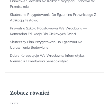
Piankowe Siedziska Na Kółkach: Wygoda I Zabawa W
Przedszkolu
Skuteczne Przygotowanie Do Egzaminu Prawniczego Z
Aplikacją Testową
Prywatna Szkoła Podstawowa We Wrocławiu —
Kameralna Edukacja Dla Ciekawych Dzieci
Skuteczny Plan Przygotowań Do Egzaminu Na
Uprawnienia Budowlane
Dobre Korepetycje We Wrocławiu: Informatyka,
Niemiecki I Kreatywna Sensoplastyka
Zobacz również
zzzzz