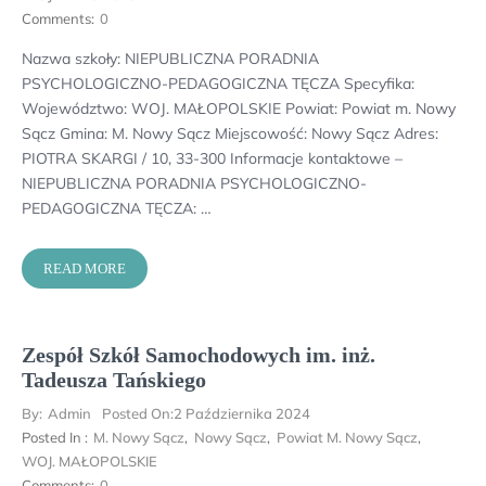
Comments:
0
Nazwa szkoły: NIEPUBLICZNA PORADNIA
PSYCHOLOGICZNO-PEDAGOGICZNA TĘCZA Specyfika:
Województwo: WOJ. MAŁOPOLSKIE Powiat: Powiat m. Nowy
Sącz Gmina: M. Nowy Sącz Miejscowość: Nowy Sącz Adres:
PIOTRA SKARGI / 10, 33-300 Informacje kontaktowe –
NIEPUBLICZNA PORADNIA PSYCHOLOGICZNO-
PEDAGOGICZNA TĘCZA: …
READ MORE
Zespół Szkół Samochodowych im. inż.
Tadeusza Tańskiego
By:
Admin
Posted On:
2 Października 2024
Posted In :
M. Nowy Sącz
,
Nowy Sącz
,
Powiat M. Nowy Sącz
,
WOJ. MAŁOPOLSKIE
Comments:
0