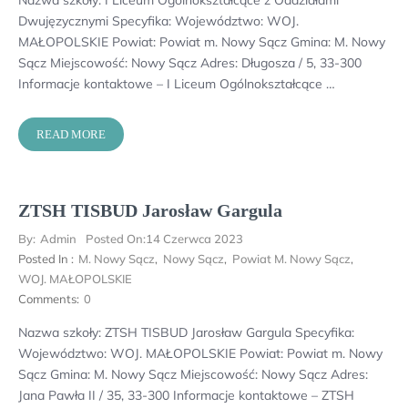
Dwujęzycznymi Specyfika: Województwo: WOJ.
MAŁOPOLSKIE Powiat: Powiat m. Nowy Sącz Gmina: M. Nowy
Sącz Miejscowość: Nowy Sącz Adres: Długosza / 5, 33-300
Informacje kontaktowe – I Liceum Ogólnokształcące …
READ MORE
ZTSH TISBUD Jarosław Gargula
By:
Admin
Posted On:
14 Czerwca 2023
Posted In :
M. Nowy Sącz
,
Nowy Sącz
,
Powiat M. Nowy Sącz
,
WOJ. MAŁOPOLSKIE
Comments:
0
Nazwa szkoły: ZTSH TISBUD Jarosław Gargula Specyfika:
Województwo: WOJ. MAŁOPOLSKIE Powiat: Powiat m. Nowy
Sącz Gmina: M. Nowy Sącz Miejscowość: Nowy Sącz Adres:
Jana Pawła II / 35, 33-300 Informacje kontaktowe – ZTSH