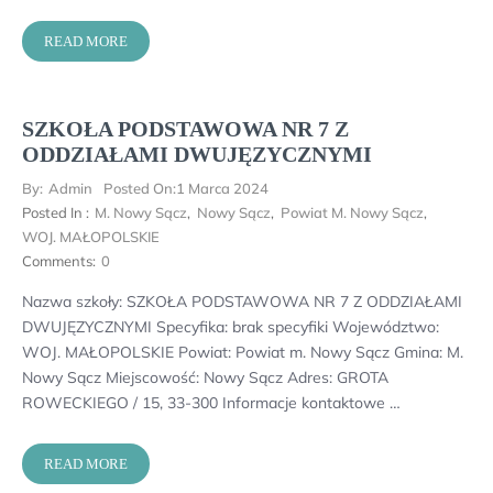
READ MORE
SZKOŁA PODSTAWOWA NR 7 Z
ODDZIAŁAMI DWUJĘZYCZNYMI
By:
Admin
Posted On:
1 Marca 2024
Posted In :
M. Nowy Sącz
,
Nowy Sącz
,
Powiat M. Nowy Sącz
,
WOJ. MAŁOPOLSKIE
Comments:
0
Nazwa szkoły: SZKOŁA PODSTAWOWA NR 7 Z ODDZIAŁAMI
DWUJĘZYCZNYMI Specyfika: brak specyfiki Województwo:
WOJ. MAŁOPOLSKIE Powiat: Powiat m. Nowy Sącz Gmina: M.
Nowy Sącz Miejscowość: Nowy Sącz Adres: GROTA
ROWECKIEGO / 15, 33-300 Informacje kontaktowe …
READ MORE