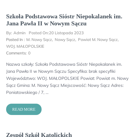
Szkoła Podstawowa Sióstr Niepokalanek im.
Jana Pawła II w Nowym Sączu
By:
Admin
Posted On:
20 Listopada 2023
Posted In :
M. Nowy Sącz
,
Nowy Sącz
,
Powiat M. Nowy Sącz
,
WOJ. MAŁOPOLSKIE
Comments:
0
Nazwa szkoły: Szkoła Podstawowa Sióstr Niepokalanek im.
Jana Pawła II w Nowym Sączu Specyfika: brak specyfiki
Województwo: WOJ. MAŁOPOLSKIE Powiat: Powiat m. Nowy
Sącz Gmina: M. Nowy Sącz Miejscowość: Nowy Sącz Adres:
Poniatowskiego / 7, …
READ MORE
Zespół Szkół Katolickich