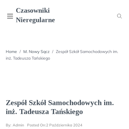
Skip
Czasowniki
to
content
Nieregularne
Home
/
M. Nowy Sącz
/
Zespół Szkół Samochodowych im.
inż. Tadeusza Tańskiego
Zespół Szkół Samochodowych im.
inż. Tadeusza Tańskiego
By:
Admin
Posted On:
2 Października 2024