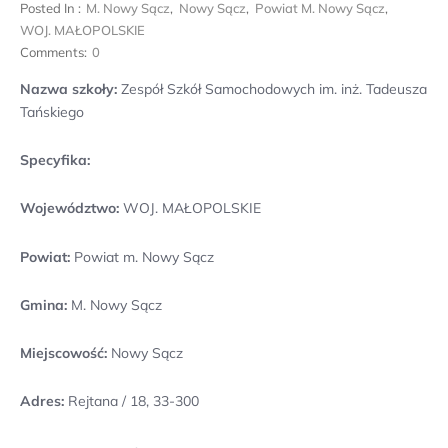
Posted In :
M. Nowy Sącz
,
Nowy Sącz
,
Powiat M. Nowy Sącz
,
WOJ. MAŁOPOLSKIE
Comments:
0
Nazwa szkoły:
Zespół Szkół Samochodowych im. inż. Tadeusza
Tańskiego
Specyfika:
Województwo:
WOJ. MAŁOPOLSKIE
Powiat:
Powiat m. Nowy Sącz
Gmina:
M. Nowy Sącz
Miejscowość:
Nowy Sącz
Adres:
Rejtana / 18, 33-300