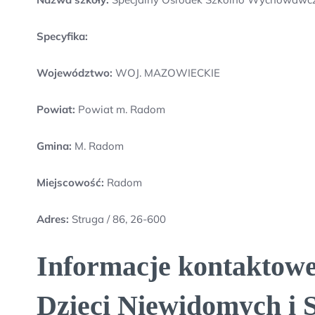
Specyfika:
Województwo:
WOJ. MAZOWIECKIE
Powiat:
Powiat m. Radom
Gmina:
M. Radom
Miejscowość:
Radom
Adres:
Struga / 86, 26-600
Informacje kontaktow
Dzieci Niewidomych i 