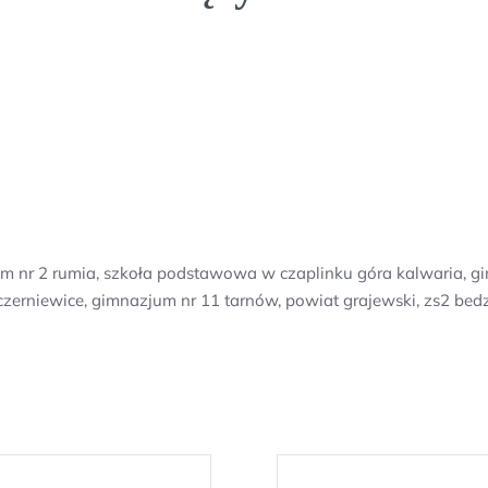
im nr 2 rumia, szkoła podstawowa w czaplinku góra kalwaria, gi
czerniewice, gimnazjum nr 11 tarnów, powiat grajewski, zs2 bedz