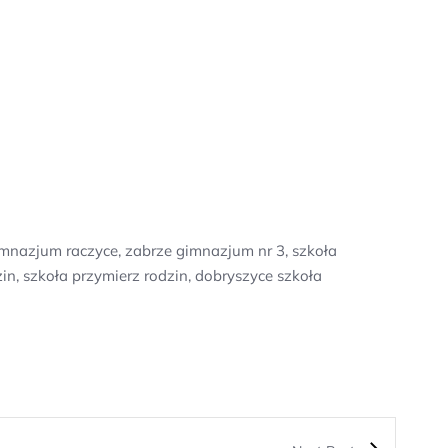
mnazjum raczyce, zabrze gimnazjum nr 3, szkoła
in, szkoła przymierz rodzin, dobryszyce szkoła