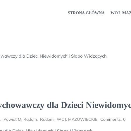
STRONA GŁÓWNA
WOJ. MA
wawczy dla Dzieci Niewidomych i Słabo Widzących
ychowawczy dla Dzieci Niewidomyc
m
,
Powiat M. Radom
,
Radom
,
WOJ. MAZOWIECKIE
Comments:
0
 dla Dzieci Niewidomych i Słabo Widzących