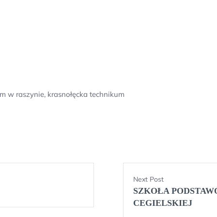
im w raszynie, krasnołęcka technikum
Next Post
SZKOŁA PODSTAWO
CEGIELSKIEJ