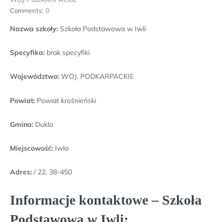
Comments:
0
Nazwa szkoły:
Szkoła Podstawowa w Iwli
Specyfika:
brak specyfiki
Województwo:
WOJ. PODKARPACKIE
Powiat:
Powiat krośnieński
Gmina:
Dukla
Miejscowość:
Iwla
Adres:
/ 22, 38-450
Informacje kontaktowe – Szkoła
Podstawowa w Iwli: