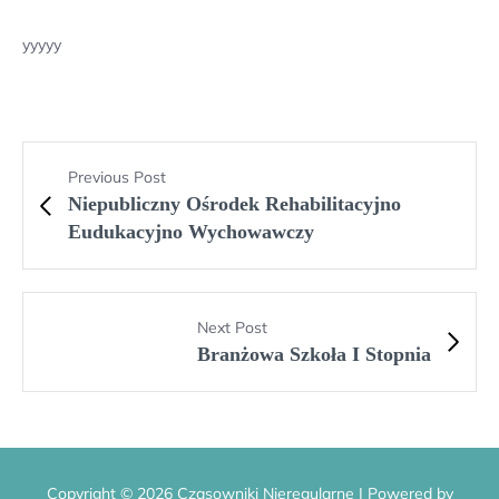
yyyyy
Previous Post
Niepubliczny Ośrodek Rehabilitacyjno
Eudukacyjno Wychowawczy
Next Post
Branżowa Szkoła I Stopnia
Copyright © 2026 Czasowniki Nieregularne | Powered by