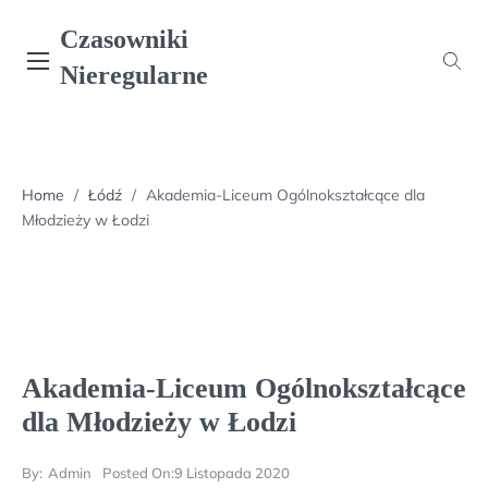
Skip
Czasowniki
to
content
Nieregularne
Home
/
Łódź
/
Akademia-Liceum Ogólnokształcące dla
Młodzieży w Łodzi
Akademia-Liceum Ogólnokształcące
dla Młodzieży w Łodzi
By:
Admin
Posted On:
9 Listopada 2020