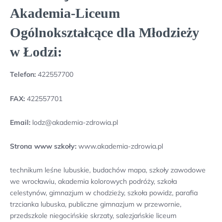
Akademia-Liceum
Ogólnokształcące dla Młodzieży
w Łodzi:
Telefon:
422557700
FAX:
422557701
Email:
lodz@akademia-zdrowia.pl
Strona www szkoły:
www.akademia-zdrowia.pl
technikum leśne lubuskie, budachów mapa, szkoły zawodowe
we wrocławiu, akademia kolorowych podróży, szkoła
celestynów, gimnazjum w chodzieży, szkoła powidz, parafia
trzcianka lubuska, publiczne gimnazjum w przewornie,
przedszkole niegocińskie skrzaty, salezjańskie liceum