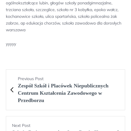
ogólnokształcące lubin, głogów szkoły ponadgimnazjalne,
trzciana szkoła, szczeglice, szkoła nr 3 kobyłka, epoka wałcz,
kochanowice szkoła, ulica spartańska, szkoła policealna żak
zabrze, ap edukacja chorzów, szkoła zawodowa dla dorosłych
warszawa
yyyyy
Previous Post
Zespół Szkół i Placówek Niepublicznych
Centrum Kształcenia Zawodowego w
Przedborzu
Next Post