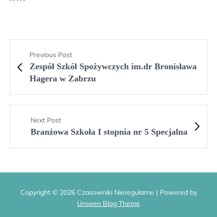
Previous Post
Zespół Szkół Spożywczych im.dr Bronisława
Hagera w Zabrzu
Next Post
Branżowa Szkoła I stopnia nr 5 Specjalna
Copyright © 2026 Czasowniki Nieregularne | Powered by
Unseen Blog Theme