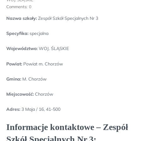
Comments:
0
Nazwa szkoły:
Zespół Szkół Specjalnych Nr 3
Specyfika:
specjalna
Województwo:
WOJ. ŚLĄSKIE
Powiat:
Powiat m. Chorzów
Gmina:
M. Chorzów
Miejscowość:
Chorzów
Adres:
3 Maja / 16, 41-500
Informacje kontaktowe – Zespół
Szkół Specjalnych Nr 3: