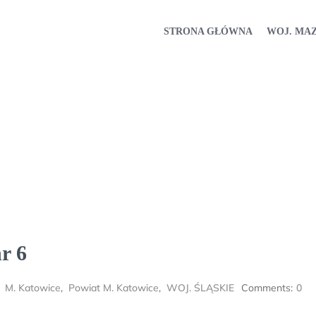
STRONA GŁÓWNA
WOJ. MA
r 6
,
M. Katowice
,
Powiat M. Katowice
,
WOJ. ŚLĄSKIE
Comments:
0