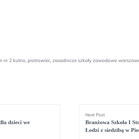
m nr 2 kutno, piotrowiec, zasadnicze szkoły zawodowe warszaw
Next Post
dla dzieci we
Branżowa Szkoła I S
Łodzi z siedzibą w Pi