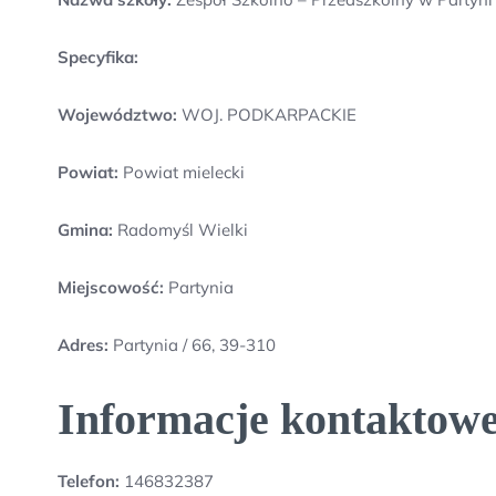
Specyfika:
Województwo:
WOJ. PODKARPACKIE
Powiat:
Powiat mielecki
Gmina:
Radomyśl Wielki
Miejscowość:
Partynia
Adres:
Partynia / 66, 39-310
Informacje kontaktowe
Telefon:
146832387