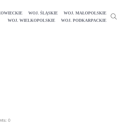
ZOWIECKIE
WOJ. ŚLĄSKIE
WOJ. MAŁOPOLSKIE
WOJ. WIELKOPOLSKIE
WOJ. PODKARPACKIE
ts:
0