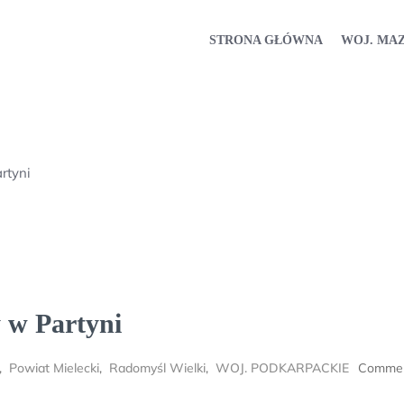
STRONA GŁÓWNA
WOJ. MA
rtyni
 w Partyni
,
Powiat Mielecki
,
Radomyśl Wielki
,
WOJ. PODKARPACKIE
Commen