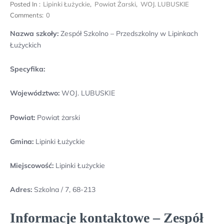
Posted In :
Lipinki Łużyckie
,
Powiat Żarski
,
WOJ. LUBUSKIE
Comments:
0
Nazwa szkoły:
Zespół Szkolno – Przedszkolny w Lipinkach
Łużyckich
Specyfika:
Województwo:
WOJ. LUBUSKIE
Powiat:
Powiat żarski
Gmina:
Lipinki Łużyckie
Miejscowość:
Lipinki Łużyckie
Adres:
Szkolna / 7, 68-213
Informacje kontaktowe – Zespół