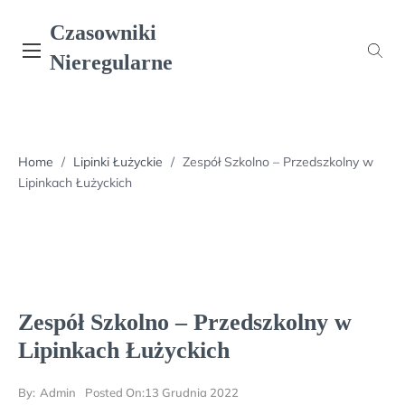
Skip
Czasowniki
to
content
Nieregularne
Home
/
Lipinki Łużyckie
/
Zespół Szkolno – Przedszkolny w
Lipinkach Łużyckich
Zespół Szkolno – Przedszkolny w
Lipinkach Łużyckich
By:
Admin
Posted On:
13 Grudnia 2022