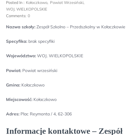
Posted In :
Kołaczkowo
,
Powiat Wrzesiński
,
WOJ. WIELKOPOLSKIE
Comments:
0
Nazwa szkoły:
Zespół Szkolno – Przedszkolny w Kołaczkowie
Specyfika:
brak specyfiki
Województwo:
WOJ. WIELKOPOLSKIE
Powiat:
Powiat wrzesiński
Gmina:
Kołaczkowo
Miejscowość:
Kołaczkowo
Adres:
Plac Reymonta / 4, 62-306
Informacje kontaktowe – Zespół