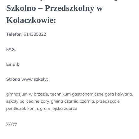
Szkolno – Przedszkolny w
Kołaczkowie:
Telefon:
614385322
FAX:
Email:
Strona www szkoły:
gimnazjum w brzozie, technikum gastronomiczne góra kalwaria,
szkoły policealne żory, gmina czarnia czarnia, przedszkole
pentliczek konin, gra miejska zabrze
yyyyy