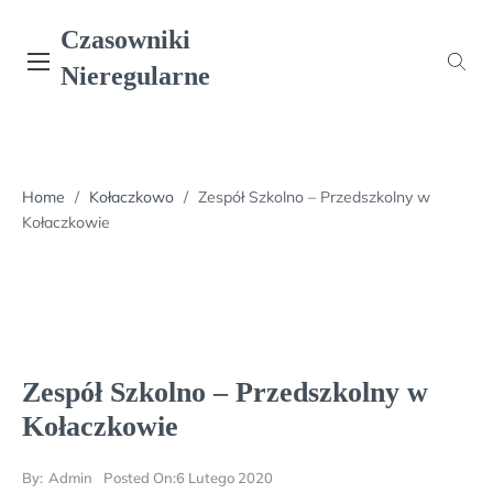
Skip
Czasowniki
to
content
Nieregularne
Home
/
Kołaczkowo
/
Zespół Szkolno – Przedszkolny w
Kołaczkowie
Zespół Szkolno – Przedszkolny w
Kołaczkowie
By:
Admin
Posted On:
6 Lutego 2020