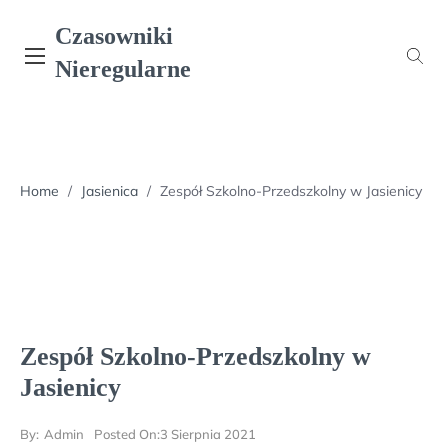
Skip
Czasowniki
to
content
Nieregularne
Home
/
Jasienica
/
Zespół Szkolno-Przedszkolny w Jasienicy
Zespół Szkolno-Przedszkolny w
Jasienicy
By:
Admin
Posted On:
3 Sierpnia 2021