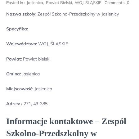
Posted In :
Jasienica
,
Powiat Bielski
,
WOJ. ŚLĄSKIE
Comments:
0
Nazwa szkoły:
Zespół Szkolno-Przedszkolny w Jasienicy
Specyfika:
Województwo:
WOJ. ŚLĄSKIE
Powiat:
Powiat bielski
Gmina:
Jasienica
Miejscowość:
Jasienica
Adres:
/ 271, 43-385
Informacje kontaktowe – Zespół
Szkolno-Przedszkolny w