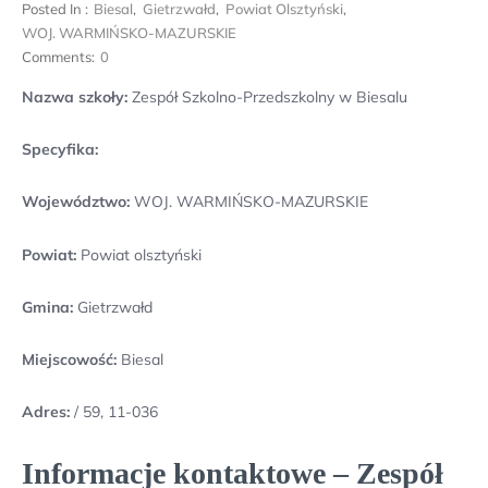
Posted In :
Biesal
,
Gietrzwałd
,
Powiat Olsztyński
,
WOJ. WARMIŃSKO-MAZURSKIE
Comments:
0
Nazwa szkoły:
Zespół Szkolno-Przedszkolny w Biesalu
Specyfika:
Województwo:
WOJ. WARMIŃSKO-MAZURSKIE
Powiat:
Powiat olsztyński
Gmina:
Gietrzwałd
Miejscowość:
Biesal
Adres:
/ 59, 11-036
Informacje kontaktowe – Zespół