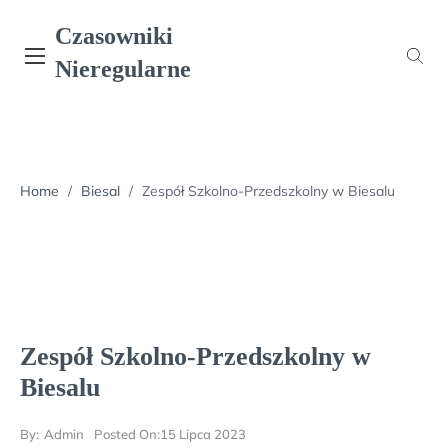
Skip
Czasowniki
to
content
Nieregularne
Home
/
Biesal
/
Zespół Szkolno-Przedszkolny w Biesalu
Zespół Szkolno-Przedszkolny w
Biesalu
By:
Admin
Posted On:
15 Lipca 2023